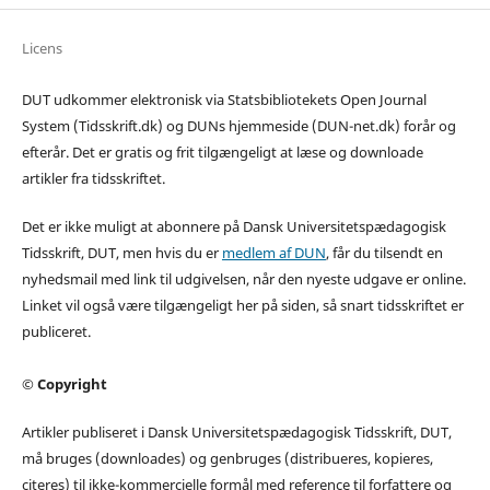
Licens
DUT udkommer elektronisk via Statsbibliotekets Open Journal
System (Tidsskrift.dk) og DUNs hjemmeside (DUN-net.dk) forår og
efterår. Det er gratis og frit tilgængeligt at læse og downloade
artikler fra tidsskriftet.
Det er ikke muligt at abonnere på Dansk Universitetspædagogisk
Tidsskrift, DUT, men hvis du er
medlem af DUN
, får du tilsendt en
nyhedsmail med link til udgivelsen, når den nyeste udgave er online.
Linket vil også være tilgængeligt her på siden, så snart tidsskriftet er
publiceret.
© Copyright
Artikler publiseret i Dansk Universitetspædagogisk Tidsskrift, DUT,
må bruges (downloades) og genbruges (distribueres, kopieres,
citeres) til ikke-kommercielle formål med reference til forfattere og