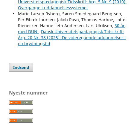
Universitetspædagogisk Tidsskrift: Årg. 5 Nr. 9 (2010):
Overgange i uddannelsessystemet
Marie Larsen Ryberg, Søren Smedegaard Bengtsen,
Per Fibæk Laursen, Jakob Ravn, Thomas Harboe, Lotte
Rienecker, Hanne Leth Andersen, Lars Ulriksen,
30 år
med DUN
,
Dansk Universitetspædagogisk Tidsskrift:
Årg. 20 Nr. 38 (2025): De videregående uddannelser i
en brydningstid
Indsend
Nyeste nummer