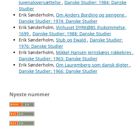
Juvenaloversættelse
,
Danske Studier: 1984: Danske
Studier
Erik Sønderholm,
Om Anders Bording og pengene
,
Danske Studier: 1974: Danske Studier
Erik Sønderholm,
Vinhuset DYRKØBS ihukommelse,
1699
,
Danske Studier: 1988: Danske Studier
Erik Sønderholm,
Stub og Ewald
,
Danske Studier:
1976: Danske Studier
Erik Sønderholm,
Mikkel Hansen Jernskægs rokkebrev
,
Danske Studier: 1963: Danske Studier
Erik Sønderholm,
Om Lauremberg som dansk digter
,
Danske Studier: 1966: Danske Studier
Nyeste nummer