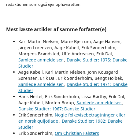
redaktionen som også ejer ophavsretten.
Mest læste artikler af samme forfatter(e)
Karl Martin Nielsen, Marie Bjerrum, Aage Hansen,
Jørgen Lorenzen, Aage Kabell, Erik Sønderholm,
Morgens Brøndsted, Uffe Andreasen, Erik Dal,
Samlede anmeldelser
,
Danske Studier: 1975: Danske
Studier
Aage Kabell, Karl Martin Nielsen, John Kousgard
Sørensen, Erik Dal, Erik Sønderholm, Bengt Holbek,
Samlede anmeldelser
,
Danske Studier: 1971: Danske
Studier
Hans Hertel, Erik Sønderholm, Lissa Børthy, Erik Dal,
Aage Kabell, Morten Borup,
Samlede anmeldelser
,
Danske Studier: 1967: Danske Studier
Erik Sønderholm,
Nogle folkevisebetragtninger eller
en norsk quijotiade
,
Danske Studier: 1982: Danske
Studier
Erik Sønderholm,
Om Christian Falsters