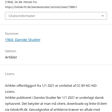
(1964), 54–84. Hentet fra
https://tidsskrift.dk/danskestudier/article/view/158821
Citationsformater
Nummer
1964: Danske Studier
Sektion
Artikler
Licens
Artikler offentliggjort fra 1/1 2021 er omfattet af CC BY-NC-ND-
Licens.
Artikler publiceret i Danske Studier før 1/1 2021 er underlagt dansk
ophavsret. Det betyder at man må citere, downloade og linke til dem
via tidsskrift.dk. Genudgivelse af artiklerne kræver en aftale med