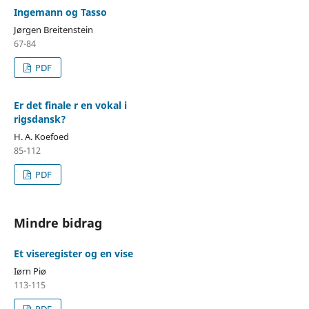
Ingemann og Tasso
Jørgen Breitenstein
67-84
PDF
Er det finale r en vokal i
rigsdansk?
H. A. Koefoed
85-112
PDF
Mindre bidrag
Et viseregister og en vise
Iørn Piø
113-115