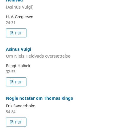
(Asinus Vulgi)
H. V. Gregersen
24-31
PDF
Asinus Vulgi
Om Niels Heldvads oversættelse
Bengt Holbek
32-53
PDF
Nogle notater om Thomas Kingo
Erik Sønderholm
54-84
PDF