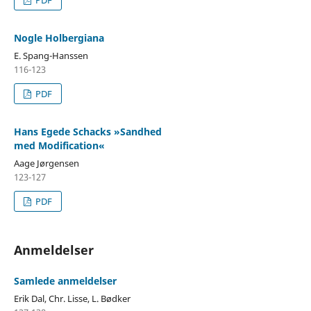
PDF
Nogle Holbergiana
E. Spang-Hanssen
116-123
PDF
Hans Egede Schacks »Sandhed
med Modification«
Aage Jørgensen
123-127
PDF
Anmeldelser
Samlede anmeldelser
Erik Dal, Chr. Lisse, L. Bødker