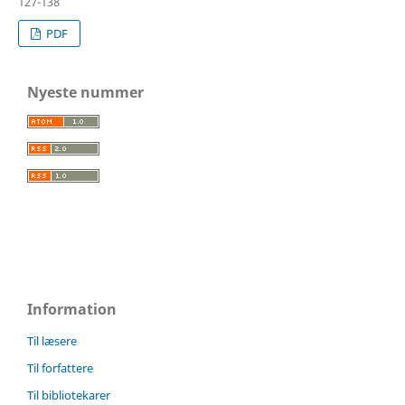
127-138
PDF
Nyeste nummer
Information
Til læsere
Til forfattere
Til bibliotekarer