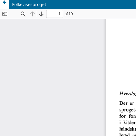
Folkevisesproget