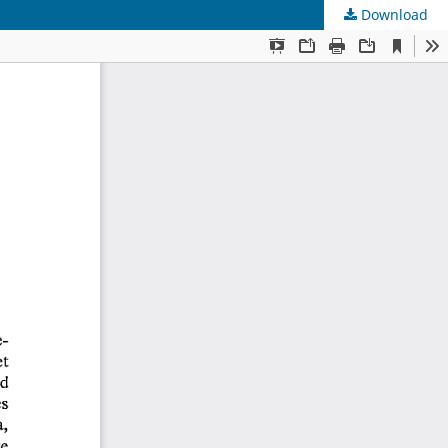
Download