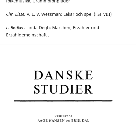
folkemusikk. Grammofonplader
Chr. Lisse:
V. E. V. Wessman: Lekar och spel (FSF VIII)
L.
Bødker:
Linda Dégh: Marchen, Erzahler und
Erzahlgemeinschaft .