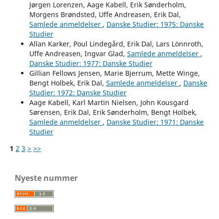
Jørgen Lorenzen, Aage Kabell, Erik Sønderholm,
Morgens Brøndsted, Uffe Andreasen, Erik Dal,
Samlede anmeldelser
,
Danske Studier: 1975: Danske
Studier
Allan Karker, Poul Lindegård, Erik Dal, Lars Lönnroth,
Uffe Andreasen, Ingvar Glad,
Samlede anmeldelser
,
Danske Studier: 1977: Danske Studier
Gillian Fellows Jensen, Marie Bjerrum, Mette Winge,
Bengt Holbek, Erik Dal,
Samlede anmeldelser
,
Danske
Studier: 1972: Danske Studier
Aage Kabell, Karl Martin Nielsen, John Kousgard
Sørensen, Erik Dal, Erik Sønderholm, Bengt Holbek,
Samlede anmeldelser
,
Danske Studier: 1971: Danske
Studier
1
2
3
>
>>
Nyeste nummer