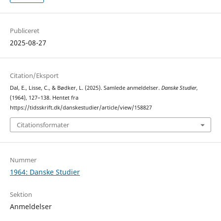
Publiceret
2025-08-27
Citation/Eksport
Dal, E., Lisse, C., & Bødker, L. (2025). Samlede anmeldelser.
Danske Studier
,
(1964), 127–138. Hentet fra
https://tidsskrift.dk/danskestudier/article/view/158827
Citationsformater
Nummer
1964: Danske Studier
Sektion
Anmeldelser