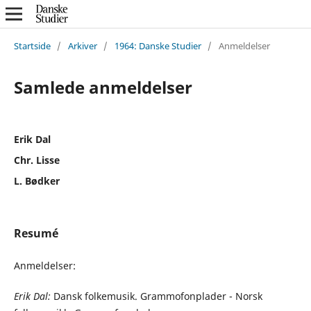
Startside
/
Arkiver
/
1964: Danske Studier
/
Anmeldelser
Samlede anmeldelser
Erik Dal
Chr. Lisse
L. Bødker
Resumé
Anmeldelser:
Erik Dal:
Dansk folkemusik. Grammofonplader - Norsk