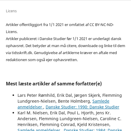
Licens
Artikler offentliggjort fra 1/1 2021 er omfattet af CC BY-NC-ND-
Licens.
Artikler publiceret i Danske Studier før 1/1 2021 er underlagt dansk
ophavsret. Det betyder at man må citere, downloade og linke til dem
via tidsskrift.dk. Genudgivelse af artiklerne kræver en aftale med
redaktionen som også ejer ophavsretten.
Mest læste artikler af samme forfatter(e)
Lars Peter Rømhild, Erik Dal, Jørgen Skjerk, Flemming
Lundgreen-Nielsen, Bente Holmberg,
Samlede
anmeldelser
,
Danske Studier: 1990: Danske Studier
Karl M. Nielsen, Erik Dal, Poul L. Hjorth, Jens Kr.
Andersen, Flemming Lundgreen-Nielsen, Caroline C.
Henriksen, Flemming Conrad, Kjeld Kristensen,
Samlede anmeldelser
,
Danske Studier: 1984: Danske