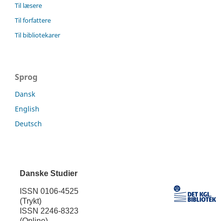
Til læsere
Til forfattere
Til bibliotekarer
Sprog
Dansk
English
Deutsch
Danske Studier
ISSN 0106-4525
(Trykt)
ISSN 2246-8323
(Online)