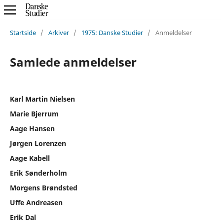
Startside
/
Arkiver
/
1975: Danske Studier
/
Anmeldelser
Samlede anmeldelser
Karl Martin Nielsen
Marie Bjerrum
Aage Hansen
Jørgen Lorenzen
Aage Kabell
Erik Sønderholm
Morgens Brøndsted
Uffe Andreasen
Erik Dal