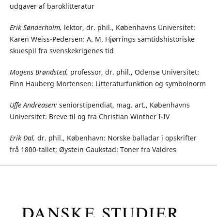
udgaver af baroklitteratur
Erik Sønderholm,
lektor, dr. phil., Københavns Universitet:
Karen Weiss-Pedersen: A. M. Hjørrings samtidshistoriske
skuespil fra svenskekrigenes tid
Mogens Brøndsted,
professor, dr. phil., Odense Universitet:
Finn Hauberg Mortensen: Litteraturfunktion og symbolnorm
Uffe Andreasen:
seniorstipendiat, mag. art., Københavns
Universitet: Breve til og fra Christian Winther I-IV
Erik Dal,
dr. phil., København: Norske balladar i opskrifter
frå 1800-tallet; Øystein Gaukstad: Toner fra Valdres