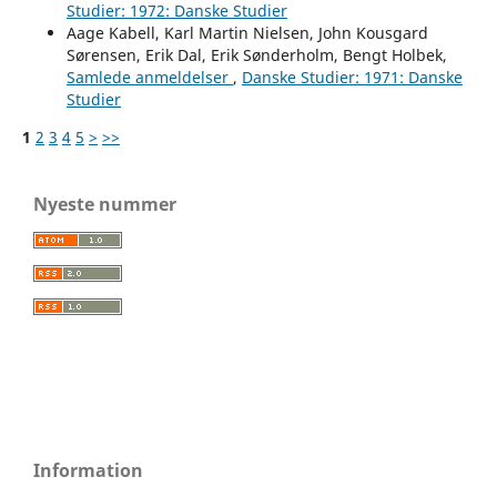
Studier: 1972: Danske Studier
Aage Kabell, Karl Martin Nielsen, John Kousgard
Sørensen, Erik Dal, Erik Sønderholm, Bengt Holbek,
Samlede anmeldelser
,
Danske Studier: 1971: Danske
Studier
1
2
3
4
5
>
>>
Nyeste nummer
Information