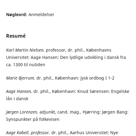
Nøgleord:
Anmeldelser
Resumé
Karl Martin Nielsen,
professor, dr. phil., Københavns
Universitet: Aage Hansen: Den lydlige udvikling i dansk fra
ca. 1300 til nutiden
Marie Bjerrum,
dr. phil., København: Jysk ordbog I 1-2
Aage Hansen,
dr. phil., København: Knud Sørensen: Engelske
lån i dansk
Jørgen Lorenzen,
adjunkt, cand. mag., Hjørring: Jørgen Bang:
Synspunkter på folkevisen
Aage Kabell, professor,
dr. phil., Aarhus Universitet: Nye