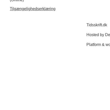
Tilgængelighedserklæring