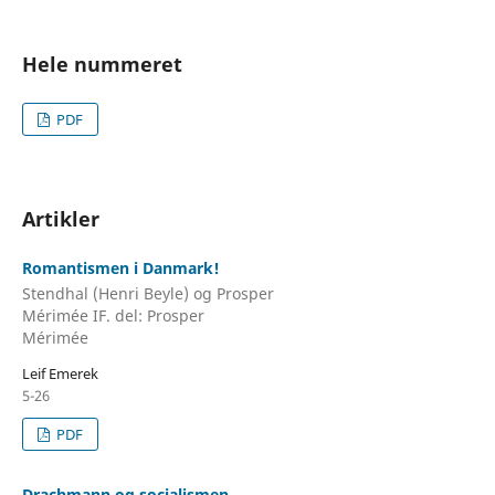
Hele nummeret
PDF
Artikler
Romantismen i Danmark!
Stendhal (Henri Beyle) og Prosper
Mérimée IF. del: Prosper
Mérimée
Leif Emerek
5-26
PDF
Drachmann og socialismen