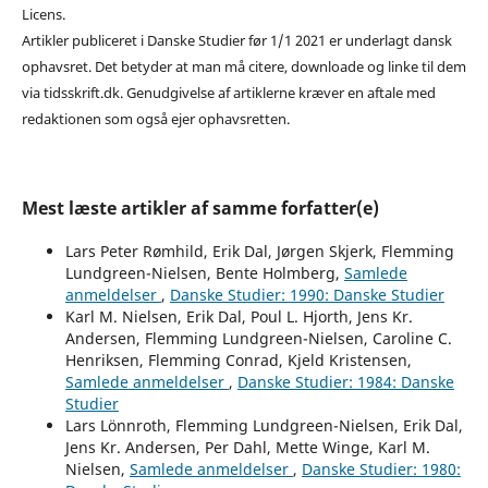
Licens.
Artikler publiceret i Danske Studier før 1/1 2021 er underlagt dansk
ophavsret. Det betyder at man må citere, downloade og linke til dem
via tidsskrift.dk. Genudgivelse af artiklerne kræver en aftale med
redaktionen som også ejer ophavsretten.
Mest læste artikler af samme forfatter(e)
Lars Peter Rømhild, Erik Dal, Jørgen Skjerk, Flemming
Lundgreen-Nielsen, Bente Holmberg,
Samlede
anmeldelser
,
Danske Studier: 1990: Danske Studier
Karl M. Nielsen, Erik Dal, Poul L. Hjorth, Jens Kr.
Andersen, Flemming Lundgreen-Nielsen, Caroline C.
Henriksen, Flemming Conrad, Kjeld Kristensen,
Samlede anmeldelser
,
Danske Studier: 1984: Danske
Studier
Lars Lönnroth, Flemming Lundgreen-Nielsen, Erik Dal,
Jens Kr. Andersen, Per Dahl, Mette Winge, Karl M.
Nielsen,
Samlede anmeldelser
,
Danske Studier: 1980: