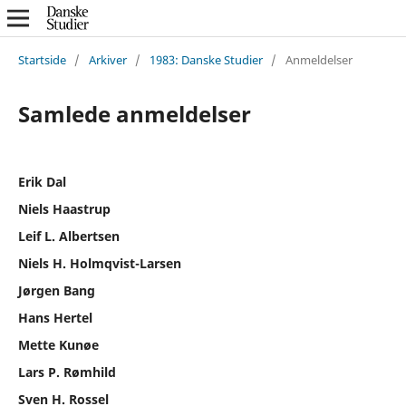
Startside
/
Arkiver
/
1983: Danske Studier
/
Anmeldelser
Samlede anmeldelser
Erik Dal
Niels Haastrup
Leif L. Albertsen
Niels H. Holmqvist-Larsen
Jørgen Bang
Hans Hertel
Mette Kunøe
Lars P. Rømhild
Sven H. Rossel