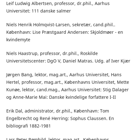
Leif Ludwig Albertsen, professor, dr.phil., Aarhus
Universitet: 111 danske salmer
Niels Henrik Holmqvist-Larsen, sekretær, cand.phil..
København: Lise Præstgaard Andersen: Skjoldmøer - en
kvindemyte
Niels Haastrup, professor, dr.phil., Roskilde
Universitetscenter: DgO V, Daniel Matras. Udg. af Iver Kjær
Jørgen Bang, lektor, mag.art., Aarhus Universitet, Hans
Hertel, professor, mag.art., Københavns Universitet, Mette
Kunøe, lektor, cand.mag., Aarhus Universitet: Stig Dalager
og Anne-Marie Mai: Danske kvindelige forfattere I-II
Erik Dal, administrator, dr.phil., København: Tom
Engelbrecht og René Herring: Sophus Claussen. En
bibliografi 1882-1981
Lars Peter Rømhild, lektor, mag.art., Københavns