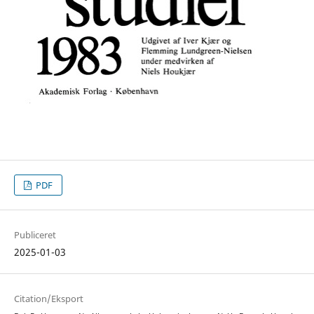
PDF
Publiceret
2025-01-03
Citation/Eksport