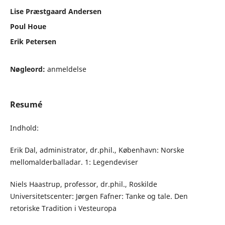
Lise Præstgaard Andersen
Poul Houe
Erik Petersen
Nøgleord:
anmeldelse
Resumé
Indhold:
Erik Dal, administrator, dr.phil., København: Norske
mellomalderballadar. 1: Legendeviser
Niels Haastrup, professor, dr.phil., Roskilde
Universitetscenter: Jørgen Fafner: Tanke og tale. Den
retoriske Tradition i Vesteuropa