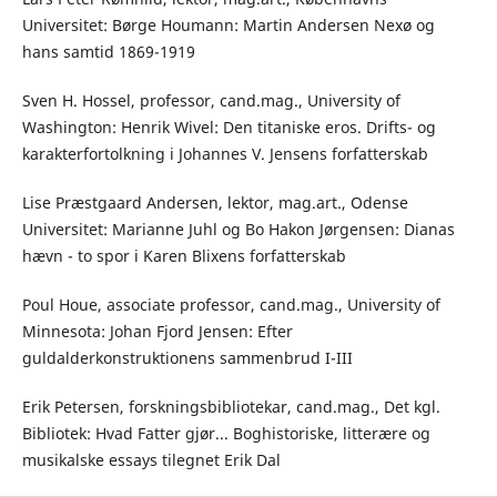
Universitet: Børge Houmann: Martin Andersen Nexø og
hans samtid 1869-1919
Sven H. Hossel, professor, cand.mag., University of
Washington: Henrik Wivel: Den titaniske eros. Drifts- og
karakterfortolkning i Johannes V. Jensens forfatterskab
Lise Præstgaard Andersen, lektor, mag.art., Odense
Universitet: Marianne Juhl og Bo Hakon Jørgensen: Dianas
hævn - to spor i Karen Blixens forfatterskab
Poul Houe, associate professor, cand.mag., University of
Minnesota: Johan Fjord Jensen: Efter
guldalderkonstruktionens sammenbrud I-III
Erik Petersen, forskningsbibliotekar, cand.mag., Det kgl.
Bibliotek: Hvad Fatter gjør... Boghistoriske, litterære og
musikalske essays tilegnet Erik Dal