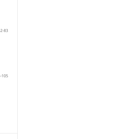
62-83
-105