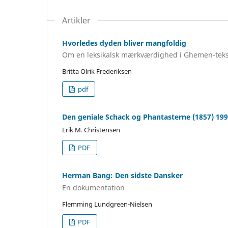
Artikler
Hvorledes dyden bliver mangfoldig
Om en leksikalsk mærkværdighed i Ghemen-tekst
Britta Olrik Frederiksen
pdf
Den geniale Schack og Phantasterne (1857) 19
Erik M. Christensen
PDF
Herman Bang: Den sidste Dansker
En dokumentation
Flemming Lundgreen-Nielsen
PDF