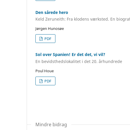
Den sårede hero
Keld Zeruneith: Fra klodens værksted. En biogr
Jørgen Hunosøe
PDF
Sol over Spanien! Er det det, vi vil?
En bevidsthedslokalitet i det 20. århundrede
Poul Houe
PDF
Mindre bidrag