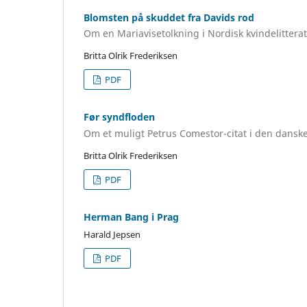
Blomsten på skuddet fra Davids rod
Om en Mariavisetolkning i Nordisk kvindelitterat
Britta Olrik Frederiksen
PDF
Før syndfloden
Om et muligt Petrus Comestor-citat i den danske
Britta Olrik Frederiksen
PDF
Herman Bang i Prag
Harald Jepsen
PDF