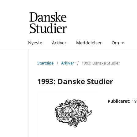
Nyeste
Arkiver
Meddelelser
Om
Startside
/
Arkiver
/
1993: Danske Studier
1993: Danske Studier
Publiceret:
19