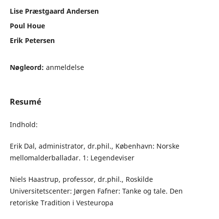
Lise Præstgaard Andersen
Poul Houe
Erik Petersen
Nøgleord:
anmeldelse
Resumé
Indhold:
Erik Dal, administrator, dr.phil., København: Norske
mellomalderballadar. 1: Legendeviser
Niels Haastrup, professor, dr.phil., Roskilde
Universitetscenter: Jørgen Fafner: Tanke og tale. Den
retoriske Tradition i Vesteuropa