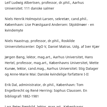
Leif Ludwig Albertsen, professor, dr.phil., Aarhus
Universitet: 111 danske salmer
Niels Henrik Holmqvist-Larsen, sekretær, cand.phil..
København: Lise Præstgaard Andersen: Skjoldmøer - en
kvindemyte
Niels Haastrup, professor, dr.phil., Roskilde
Universitetscenter: DgO V, Daniel Matras. Udg. af Iver Kjær
Jørgen Bang, lektor, mag.art., Aarhus Universitet, Hans
Hertel, professor, mag.art., Københavns Universitet, Mette
Kunøe, lektor, cand.mag., Aarhus Universitet: Stig Dalager
og Anne-Marie Mai: Danske kvindelige forfattere I-II
Erik Dal, administrator, dr.phil., København: Tom
Engelbrecht og René Herring: Sophus Claussen. En
bibliografi 1882-1981
Lars Peter Rømhild, lektor, mag.art., Københavns