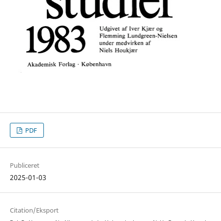
PDF
Publiceret
2025-01-03
Citation/Eksport