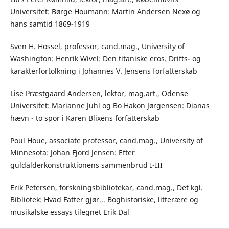
Universitet: Børge Houmann: Martin Andersen Nexø og
hans samtid 1869-1919
Sven H. Hossel, professor, cand.mag., University of
Washington: Henrik Wivel: Den titaniske eros. Drifts- og
karakterfortolkning i Johannes V. Jensens forfatterskab
Lise Præstgaard Andersen, lektor, mag.art., Odense
Universitet: Marianne Juhl og Bo Hakon Jørgensen: Dianas
hævn - to spor i Karen Blixens forfatterskab
Poul Houe, associate professor, cand.mag., University of
Minnesota: Johan Fjord Jensen: Efter
guldalderkonstruktionens sammenbrud I-III
Erik Petersen, forskningsbibliotekar, cand.mag., Det kgl.
Bibliotek: Hvad Fatter gjør... Boghistoriske, litterære og
musikalske essays tilegnet Erik Dal