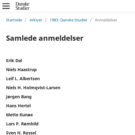
Startside
/
Arkiver
/
1983: Danske Studier
/
Anmeldelser
Samlede anmeldelser
Erik Dal
Niels Haastrup
Leif L. Albertsen
Niels H. Holmqvist-Larsen
Jørgen Bang
Hans Hertel
Mette Kunøe
Lars P. Rømhild
Sven H. Rossel