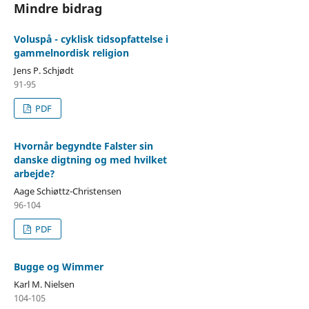
Mindre bidrag
Voluspå - cyklisk tidsopfattelse i
gammelnordisk religion
Jens P. Schjødt
91-95
PDF
Hvornår begyndte Falster sin
danske digtning og med hvilket
arbejde?
Aage Schiøttz-Christensen
96-104
PDF
Bugge og Wimmer
Karl M. Nielsen
104-105