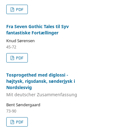
PDF
Fra Seven Gothic Tales til Syv
fantastiske Fortællinger
Knud Sørensen
45-72
PDF
Tosprogethed med diglossi -
højtysk, rigsdansk, sønderjysk i
Nordslesvig
Mit deutscher Zusammenfassung
Bent Søndergaard
73-90
PDF