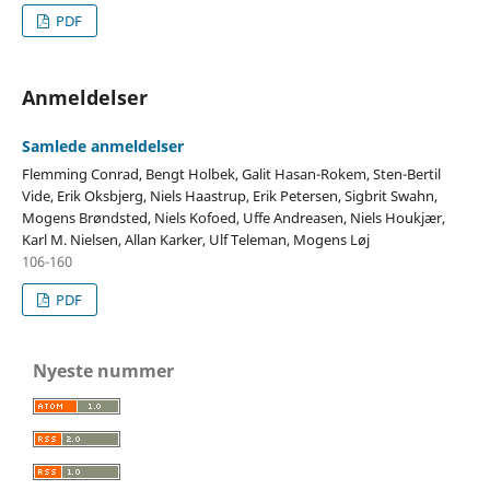
PDF
Anmeldelser
Samlede anmeldelser
Flemming Conrad, Bengt Holbek, Galit Hasan-Rokem, Sten-Bertil
Vide, Erik Oksbjerg, Niels Haastrup, Erik Petersen, Sigbrit Swahn,
Mogens Brøndsted, Niels Kofoed, Uffe Andreasen, Niels Houkjær,
Karl M. Nielsen, Allan Karker, Ulf Teleman, Mogens Løj
106-160
PDF
Nyeste nummer