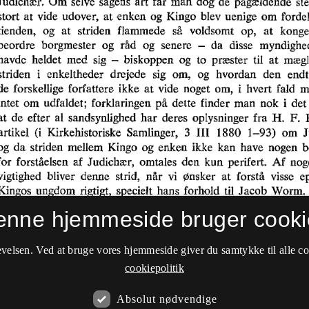
enne hjemmeside bruger cooki
velsen. Ved at bruge vores hjemmeside giver du samtykke til alle c
cookiepolitik
Absolut nødvendige