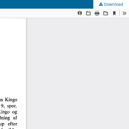
Download