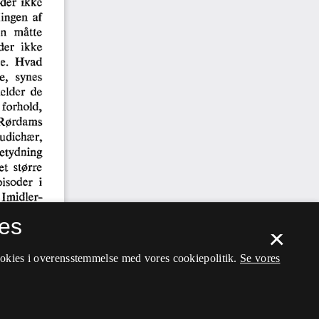
es
×
ookies i overensstemmelse med vores cookiepolitik.
Se vores