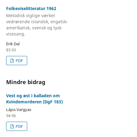
Folkeviselitteratur 1962
Metodisk vigtige værker
vedrørende islandsk, engelsk-
amerikansk, svensk og tysk
visesang.
Erik Dal
83-93
PDF
Mindre bidrag
Vest og øst i balladen om
Kvindemorderen (DgF 183)
Lájos Vargyas
94-96
PDF