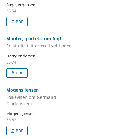
Aage Jørgensen
26-54
PDF
Munter, glad etc. om fugl
En studie i litterære traditioner
Harry Andersen
55-74
PDF
Mogens Jensen
Folkevisen om Germand
Gladensvend
Mogens Jensen
75-82
PDF