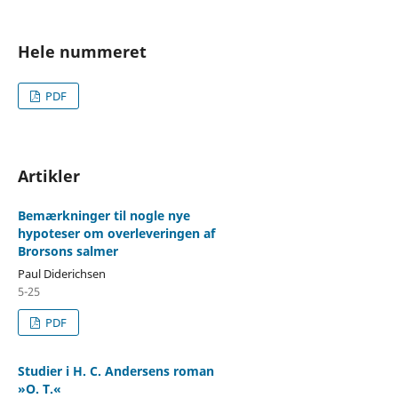
Hele nummeret
PDF
Artikler
Bemærkninger til nogle nye
hypoteser om overleveringen af
Brorsons salmer
Paul Diderichsen
5-25
PDF
Studier i H. C. Andersens roman
»O. T.«