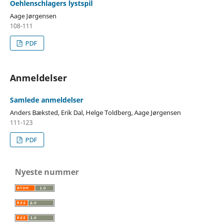
Oehlenschlagers lystspil
Aage Jørgensen
108-111
PDF
Anmeldelser
Samlede anmeldelser
Anders Bæksted, Erik Dal, Helge Toldberg, Aage Jørgensen
111-123
PDF
Nyeste nummer