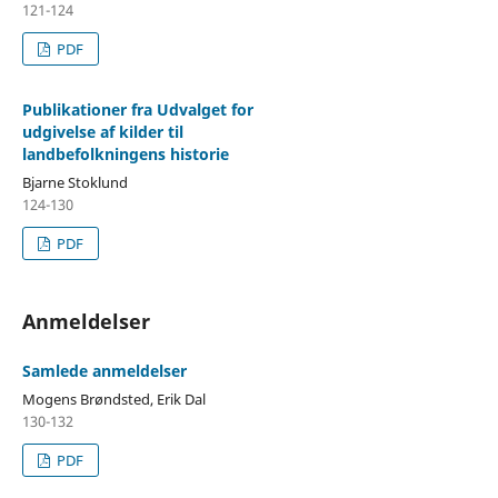
121-124
PDF
Publikationer fra Udvalget for
udgivelse af kilder til
landbefolkningens historie
Bjarne Stoklund
124-130
PDF
Anmeldelser
Samlede anmeldelser
Mogens Brøndsted, Erik Dal
130-132
PDF