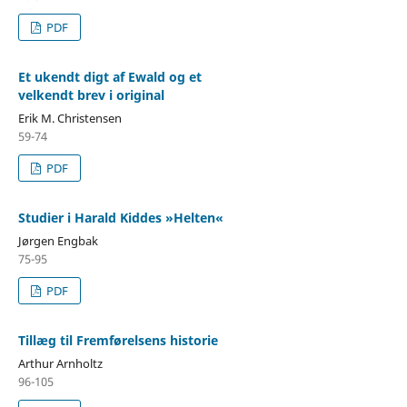
PDF
Et ukendt digt af Ewald og et
velkendt brev i original
Erik M. Christensen
59-74
PDF
Studier i Harald Kiddes »Helten«
Jørgen Engbak
75-95
PDF
Tillæg til Fremførelsens historie
Arthur Arnholtz
96-105