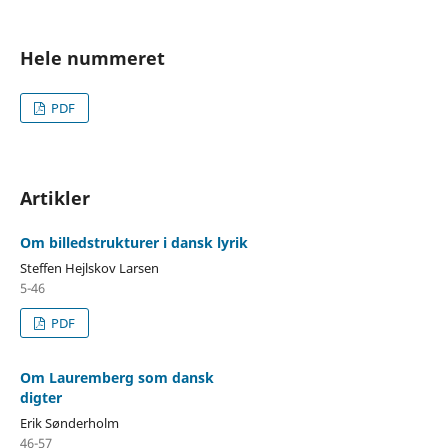
Hele nummeret
PDF
Artikler
Om billedstrukturer i dansk lyrik
Steffen Hejlskov Larsen
5-46
PDF
Om Lauremberg som dansk
digter
Erik Sønderholm
46-57