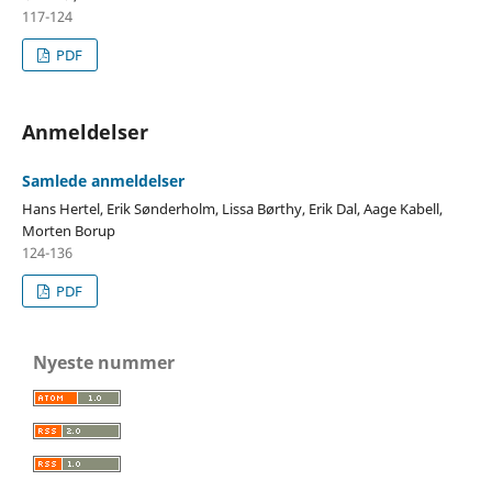
117-124
PDF
Anmeldelser
Samlede anmeldelser
Hans Hertel, Erik Sønderholm, Lissa Børthy, Erik Dal, Aage Kabell,
Morten Borup
124-136
PDF
Nyeste nummer