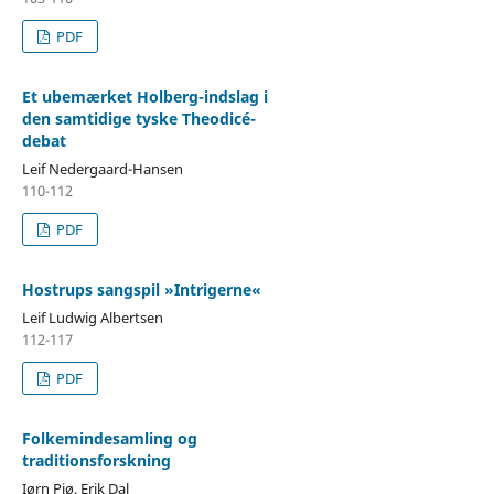
PDF
Et ubemærket Holberg-indslag i
den samtidige tyske Theodicé-
debat
Leif Nedergaard-Hansen
110-112
PDF
Hostrups sangspil »Intrigerne«
Leif Ludwig Albertsen
112-117
PDF
Folkemindesamling og
traditionsforskning
Iørn Piø, Erik Dal