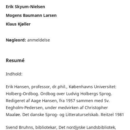
Erik Skyum-Nielsen
Mogens Baumann Larsen
Klaus Kjøller
Nøgleord:
anmeldelse
Resumé
Indhold:
Erik Hansen, professor, dr.phil., Københavns Universitet:
Holberg-Ordbog. Ordbog over Ludvig Holbergs Sprog.
Redigeret af Aage Hansen, fra 1957 sammen med Sv.
Eegholm-Pedersen, under medvirken af Christopher
Maaløe. Det danske Sprog- og Litteraturselskab. Reitzel 1981
Svend Bruhns, bibliotekar, Det nordjyske Landsbibliotek,