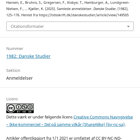
Hansen, E., Bruhns, S., Gregersen, F., Kisbye, T., Hamburger, A., Lundgreen-
Nielsen, F., … Kjøller, K. (2025). Samlede anmeldelser.
Danske Studier
, (1982),
125–176. Hentet fra https://tidsskrift.dk/danskestudier/article/view/149505
Citationsformater
Nummer
1982: Danske Studier
Sektion
Anmeldelser
Licens
Dette værk er under følgende licens
Creative Commons Navngivelse
– Ikke-kommerciel – Del på samme vilkår (ShareAlike) (by-nc-sa)
.
Artikler offentliggjort fra 1/1 2021 er omfattet af CC BY-NC-ND-