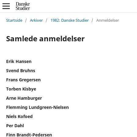
Startside
/
Arkiver
/
1982: Danske Studier
/
Anmeldelser
Samlede anmeldelser
Erik Hansen
Svend Bruhns
Frans Gregersen
Torben Kisbye
Arne Hamburger
Flemming Lundgreen-Nielsen
Niels Kofoed
Per Dahl
Finn Brandt-Pedersen