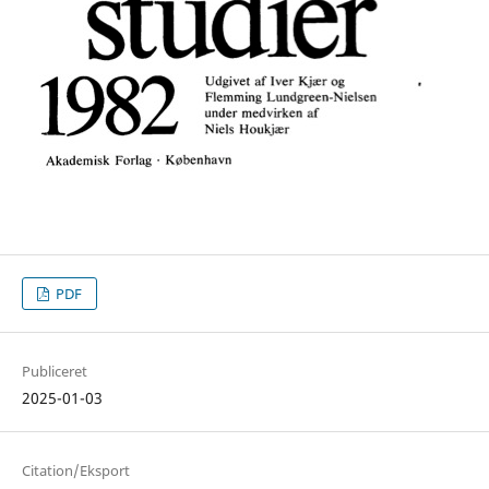
PDF
Publiceret
2025-01-03
Citation/Eksport