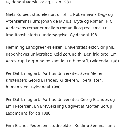
Gyldendal Norsk Forlag. Oslo 1980
Niels Kofoed, studielektor, dr.phil., Københavns Dag- og
Aftenseminarium: Johan de Mylius: Myte og Roman. H.C.
Andersens romaner mellem romantik og realisme. En
traditionshistorisk undersøgelse. Gyldendal 1981
Flemming Lundgreen-Nielsen, universitetslektor, dr.phil.,
Københavns Universitet: Keld Zeruneith: Den frigjorte. Emil
Aarestrup i digtning og samtid. En biografi. Gyldendal 1981
Per Dahl, mag.art., Aarhus Universitet: Sven Møller
Kristensen: Georg Brandes. Kritikeren, liberalisten,
humanisten. Gyldendal 1980
Per Dahl, mag.art., Aarhus Universitet: Georg Brandes og
Emil Petersen. En Brevveksling udgivet af Morten Borup.
Lademanns forlag 1980
Finn Brandt-Pedersen, studielektor, Kolding Seminarium: