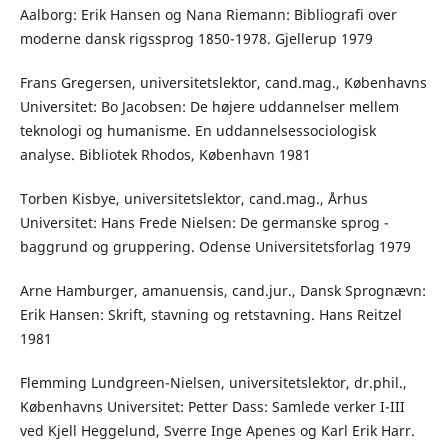
Aalborg: Erik Hansen og Nana Riemann: Bibliografi over
moderne dansk rigssprog 1850-1978. Gjellerup 1979
Frans Gregersen, universitetslektor, cand.mag., Københavns
Universitet: Bo Jacobsen: De højere uddannelser mellem
teknologi og humanisme. En uddannelsessociologisk
analyse. Bibliotek Rhodos, København 1981
Torben Kisbye, universitetslektor, cand.mag., Århus
Universitet: Hans Frede Nielsen: De germanske sprog -
baggrund og gruppering. Odense Universitetsforlag 1979
Arne Hamburger, amanuensis, cand.jur., Dansk Sprognævn:
Erik Hansen: Skrift, stavning og retstavning. Hans Reitzel
1981
Flemming Lundgreen-Nielsen, universitetslektor, dr.phil.,
Københavns Universitet: Petter Dass: Samlede verker I-III
ved Kjell Heggelund, Sverre Inge Apenes og Karl Erik Harr.