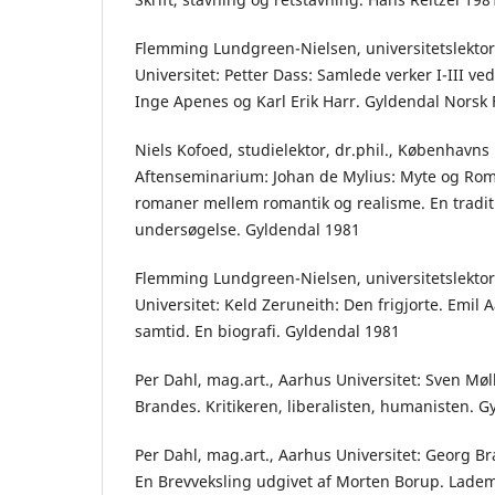
Flemming Lundgreen-Nielsen, universitetslektor
Universitet: Petter Dass: Samlede verker I-III ve
Inge Apenes og Karl Erik Harr. Gyldendal Norsk 
Niels Kofoed, studielektor, dr.phil., Københavns
Aftenseminarium: Johan de Mylius: Myte og Rom
romaner mellem romantik og realisme. En tradit
undersøgelse. Gyldendal 1981
Flemming Lundgreen-Nielsen, universitetslektor
Universitet: Keld Zeruneith: Den frigjorte. Emil 
samtid. En biografi. Gyldendal 1981
Per Dahl, mag.art., Aarhus Universitet: Sven Møl
Brandes. Kritikeren, liberalisten, humanisten. 
Per Dahl, mag.art., Aarhus Universitet: Georg B
En Brevveksling udgivet af Morten Borup. Lade