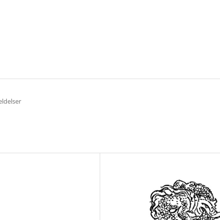
ldelser