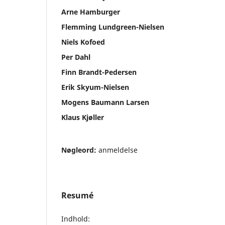
Arne Hamburger
Flemming Lundgreen-Nielsen
Niels Kofoed
Per Dahl
Finn Brandt-Pedersen
Erik Skyum-Nielsen
Mogens Baumann Larsen
Klaus Kjøller
Nøgleord:
anmeldelse
Resumé
Indhold: