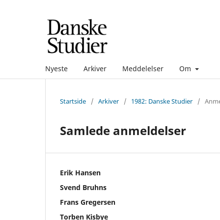
Nyeste
Arkiver
Meddelelser
Om
Startside
/
Arkiver
/
1982: Danske Studier
/
Anme
Samlede anmeldelser
Erik Hansen
Svend Bruhns
Frans Gregersen
Torben Kisbye