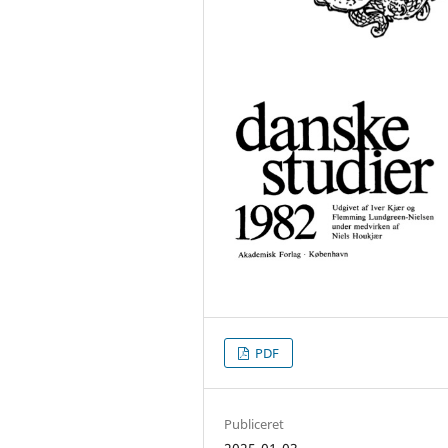
PDF
Publiceret