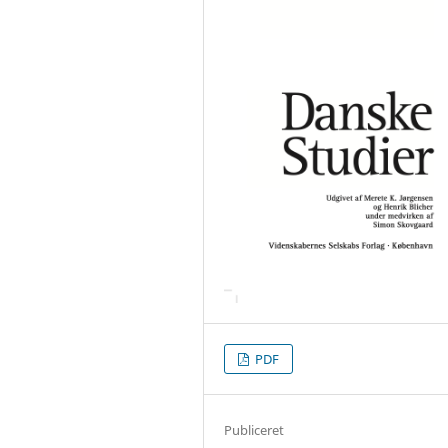
PDF
Publiceret