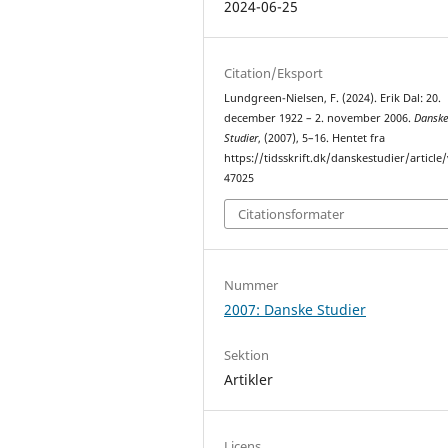
2024-06-25
Citation/Eksport
Lundgreen-Nielsen, F. (2024). Erik Dal: 20.
december 1922 – 2. november 2006.
Dansk
Studier
, (2007), 5–16. Hentet fra
https://tidsskrift.dk/danskestudier/article
47025
Citationsformater
Nummer
2007: Danske Studier
Sektion
Artikler
Licens