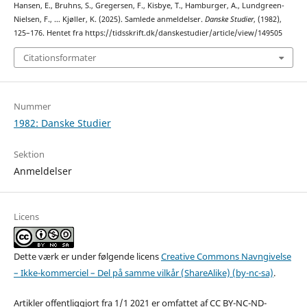
Hansen, E., Bruhns, S., Gregersen, F., Kisbye, T., Hamburger, A., Lundgreen-
Nielsen, F., … Kjøller, K. (2025). Samlede anmeldelser.
Danske Studier
, (1982),
125–176. Hentet fra https://tidsskrift.dk/danskestudier/article/view/149505
Citationsformater
Nummer
1982: Danske Studier
Sektion
Anmeldelser
Licens
Dette værk er under følgende licens
Creative Commons Navngivelse
– Ikke-kommerciel – Del på samme vilkår (ShareAlike) (by-nc-sa)
.
Artikler offentliggjort fra 1/1 2021 er omfattet af CC BY-NC-ND-