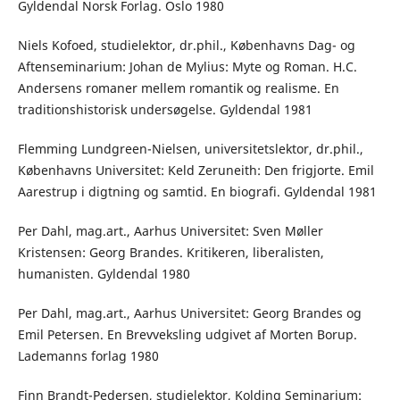
Gyldendal Norsk Forlag. Oslo 1980
Niels Kofoed, studielektor, dr.phil., Københavns Dag- og
Aftenseminarium: Johan de Mylius: Myte og Roman. H.C.
Andersens romaner mellem romantik og realisme. En
traditionshistorisk undersøgelse. Gyldendal 1981
Flemming Lundgreen-Nielsen, universitetslektor, dr.phil.,
Københavns Universitet: Keld Zeruneith: Den frigjorte. Emil
Aarestrup i digtning og samtid. En biografi. Gyldendal 1981
Per Dahl, mag.art., Aarhus Universitet: Sven Møller
Kristensen: Georg Brandes. Kritikeren, liberalisten,
humanisten. Gyldendal 1980
Per Dahl, mag.art., Aarhus Universitet: Georg Brandes og
Emil Petersen. En Brevveksling udgivet af Morten Borup.
Lademanns forlag 1980
Finn Brandt-Pedersen, studielektor, Kolding Seminarium: