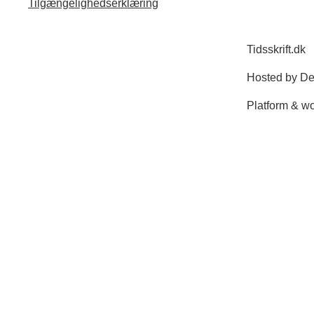
Tilgængelighedserklæring