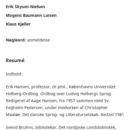
Erik Skyum-Nielsen
Mogens Baumann Larsen
Klaus Kjøller
Nøgleord:
anmeldelse
Resumé
Indhold:
Erik Hansen, professor, dr.phil., Københavns Universitet:
Holberg-Ordbog. Ordbog over Ludvig Holbergs Sprog.
Redigeret af Aage Hansen, fra 1957 sammen med Sv.
Eegholm-Pedersen, under medvirken af Christopher
Maaløe. Det danske Sprog- og Litteraturselskab. Reitzel 1981
Svend Bruhns, bibliotekar, Det nordjyske Landsbibliotek,