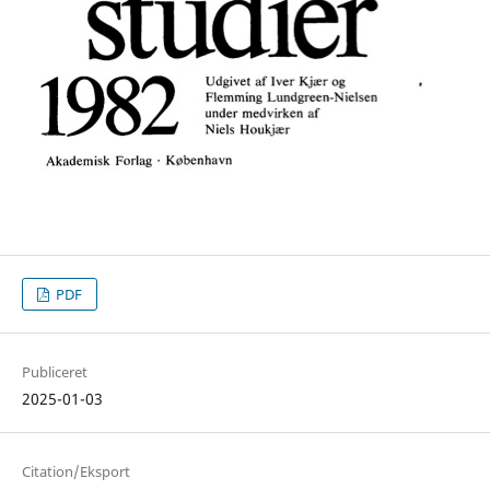
PDF
Publiceret
2025-01-03
Citation/Eksport