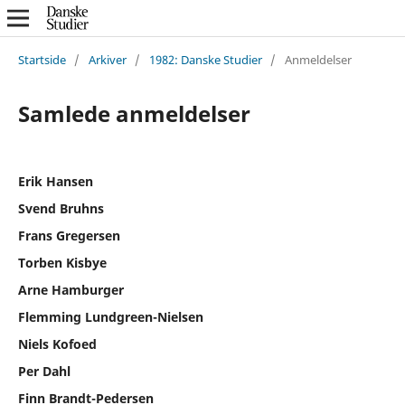
Startside
/
Arkiver
/
1982: Danske Studier
/
Anmeldelser
Samlede anmeldelser
Erik Hansen
Svend Bruhns
Frans Gregersen
Torben Kisbye
Arne Hamburger
Flemming Lundgreen-Nielsen
Niels Kofoed
Per Dahl
Finn Brandt-Pedersen