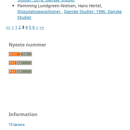
Flemming Lundgreen-Nielsen, Hans Hertel,
Disputatsoppositioner
,
Danske Studier: 1996: Danske
Studier
<<
<
1
2
3
4
5
6
>
>>
Nyeste nummer
Information
Til læsere