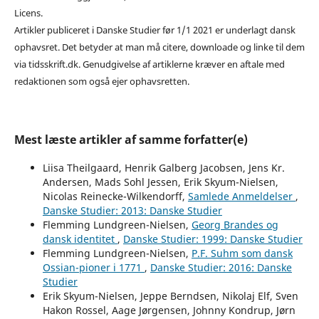
Licens.
Artikler publiceret i Danske Studier før 1/1 2021 er underlagt dansk
ophavsret. Det betyder at man må citere, downloade og linke til dem
via tidsskrift.dk. Genudgivelse af artiklerne kræver en aftale med
redaktionen som også ejer ophavsretten.
Mest læste artikler af samme forfatter(e)
Liisa Theilgaard, Henrik Galberg Jacobsen, Jens Kr.
Andersen, Mads Sohl Jessen, Erik Skyum-Nielsen,
Nicolas Reinecke-Wilkendorff,
Samlede Anmeldelser
,
Danske Studier: 2013: Danske Studier
Flemming Lundgreen-Nielsen,
Georg Brandes og
dansk identitet
,
Danske Studier: 1999: Danske Studier
Flemming Lundgreen-Nielsen,
P.F. Suhm som dansk
Ossian-pioner i 1771
,
Danske Studier: 2016: Danske
Studier
Erik Skyum-Nielsen, Jeppe Berndsen, Nikolaj Elf, Sven
Hakon Rossel, Aage Jørgensen, Johnny Kondrup, Jørn