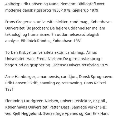
Aalborg: Erik Hansen og Nana Riemann: Bibliografi over
moderne dansk rigssprog 1850-1978. Gjellerup 1979
Frans Gregersen, universitetslektor, cand.mag., Københavns
Universitet: Bo Jacobsen: De højere uddannelser mellem
teknologi og humanisme. En uddannelsessociologisk
analyse. Bibliotek Rhodos, København 1981
Torben Kisbye, universitetslektor, cand.mag., Århus
Universitet: Hans Frede Nielsen: De germanske sprog -
baggrund og gruppering. Odense Universitetsforlag 1979
Arne Hamburger, amanuensis, cand.jur., Dansk Sprognævn:
Erik Hansen: Skrift, stavning og retstavning. Hans Reitzel
1981
Flemming Lundgreen-Nielsen, universitetslektor, dr.phil.,
Københavns Universitet: Petter Dass: Samlede verker I-III
ved Kjell Heggelund, Sverre Inge Apenes og Karl Erik Harr.