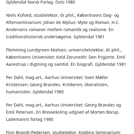
Gyldendal Norsk Forlag. Oslo 1980
Niels Kofoed, studielektor, dr.phil., Københavns Dag- og
Aftenseminarium: Johan de Mylius: Myte og Roman. H.C.
Andersens romaner mellem romantik og realisme. En
traditionshistorisk undersøgelse. Gyldendal 1981
Flemming Lundgreen-Nielsen, universitetslektor, dr.phil.,
Københavns Universitet: Keld Zeruneith: Den frigjorte. Emil
Aarestrup i digtning og samtid. En biografi. Gyldendal 1981
Per Dahl, mag.art., Aarhus Universitet: Sven Møller
Kristensen: Georg Brandes. Kritikeren, liberalisten,
humanisten. Gyldendal 1980
Per Dahl, mag.art., Aarhus Universitet: Georg Brandes og
Emil Petersen. En Brevveksling udgivet af Morten Borup.
Lademanns forlag 1980
Finn Brandt-Pedersen, studielektor, Kolding Seminarium: