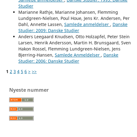
Studier
Marianne Rathje, Marianne Johansen, Flemming
Lundgreen-Nielsen, Poul Houe, Jens Kr. Andersen, Per
Dahl, Annette Lassen,
Samlede anmeldelser
,
Danske
Studier: 2009: Danske Studier
Anders Leegaard Knudsen, Otto Holzapfel, Peter Stein
Larsen, Henrik Andersson, Martin H. Brunsgaard, Sven
Hakon Rossel, Flemming Lundgreen-Nielsen, Jens
Bjerring-Hansen,
Samlede Anmeldelser
,
Danske
Studier: 2006: Danske Studier
1
2
3
4
5
6
>
>>
Nyeste nummer