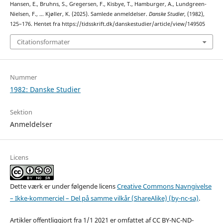
Hansen, E., Bruhns, S., Gregersen, F., Kisbye, T., Hamburger, A., Lundgreen-
Nielsen, F., … Kjøller, K. (2025). Samlede anmeldelser.
Danske Studier
, (1982),
125–176. Hentet fra https://tidsskrift.dk/danskestudier/article/view/149505
Citationsformater
Nummer
1982: Danske Studier
Sektion
Anmeldelser
Licens
Dette værk er under følgende licens
Creative Commons Navngivelse
– Ikke-kommerciel – Del på samme vilkår (ShareAlike) (by-nc-sa)
.
Artikler offentliggjort fra 1/1 2021 er omfattet af CC BY-NC-ND-