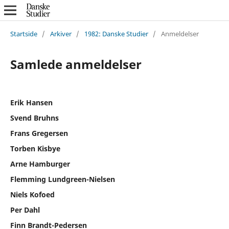
Startside
/
Arkiver
/
1982: Danske Studier
/
Anmeldelser
Samlede anmeldelser
Erik Hansen
Svend Bruhns
Frans Gregersen
Torben Kisbye
Arne Hamburger
Flemming Lundgreen-Nielsen
Niels Kofoed
Per Dahl
Finn Brandt-Pedersen