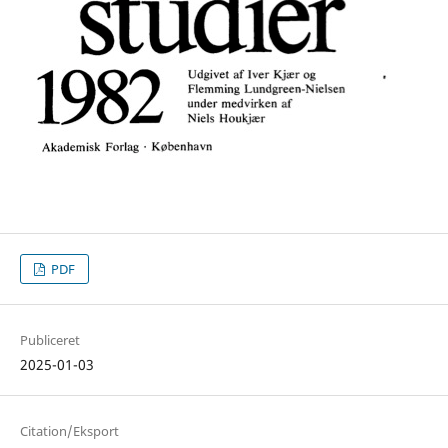
PDF
Publiceret
2025-01-03
Citation/Eksport