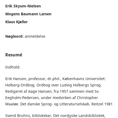
Erik Skyum-Nielsen
Mogens Baumann Larsen
Klaus Kjøller
Nøgleord:
anmeldelse
Resumé
Indhold:
Erik Hansen, professor, dr.phil., Københavns Universitet:
Holberg-Ordbog. Ordbog over Ludvig Holbergs Sprog.
Redigeret af Aage Hansen, fra 1957 sammen med Sv.
Eegholm-Pedersen, under medvirken af Christopher
Maaløe. Det danske Sprog- og Litteraturselskab. Reitzel 1981
Svend Bruhns, bibliotekar, Det nordjyske Landsbibliotek,