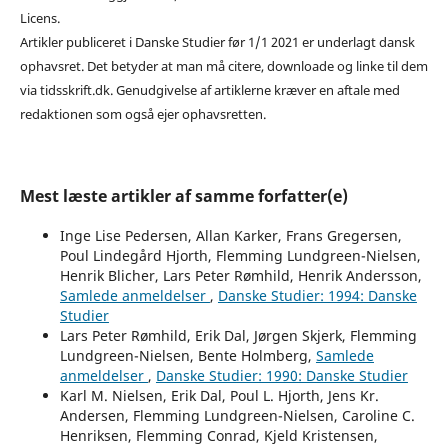
Licens.
Artikler publiceret i Danske Studier før 1/1 2021 er underlagt dansk
ophavsret. Det betyder at man må citere, downloade og linke til dem
via tidsskrift.dk. Genudgivelse af artiklerne kræver en aftale med
redaktionen som også ejer ophavsretten.
Mest læste artikler af samme forfatter(e)
Inge Lise Pedersen, Allan Karker, Frans Gregersen,
Poul Lindegård Hjorth, Flemming Lundgreen-Nielsen,
Henrik Blicher, Lars Peter Rømhild, Henrik Andersson,
Samlede anmeldelser
,
Danske Studier: 1994: Danske
Studier
Lars Peter Rømhild, Erik Dal, Jørgen Skjerk, Flemming
Lundgreen-Nielsen, Bente Holmberg,
Samlede
anmeldelser
,
Danske Studier: 1990: Danske Studier
Karl M. Nielsen, Erik Dal, Poul L. Hjorth, Jens Kr.
Andersen, Flemming Lundgreen-Nielsen, Caroline C.
Henriksen, Flemming Conrad, Kjeld Kristensen,