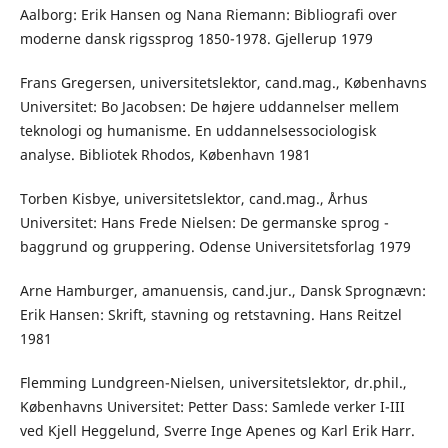
Aalborg: Erik Hansen og Nana Riemann: Bibliografi over
moderne dansk rigssprog 1850-1978. Gjellerup 1979
Frans Gregersen, universitetslektor, cand.mag., Københavns
Universitet: Bo Jacobsen: De højere uddannelser mellem
teknologi og humanisme. En uddannelsessociologisk
analyse. Bibliotek Rhodos, København 1981
Torben Kisbye, universitetslektor, cand.mag., Århus
Universitet: Hans Frede Nielsen: De germanske sprog -
baggrund og gruppering. Odense Universitetsforlag 1979
Arne Hamburger, amanuensis, cand.jur., Dansk Sprognævn:
Erik Hansen: Skrift, stavning og retstavning. Hans Reitzel
1981
Flemming Lundgreen-Nielsen, universitetslektor, dr.phil.,
Københavns Universitet: Petter Dass: Samlede verker I-III
ved Kjell Heggelund, Sverre Inge Apenes og Karl Erik Harr.