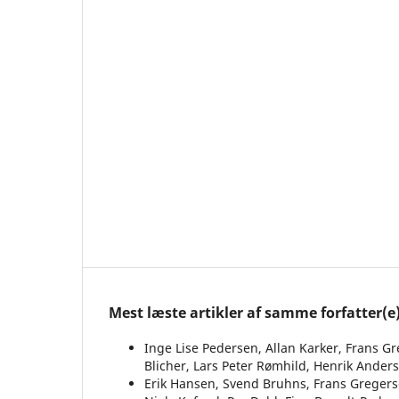
Mest læste artikler af samme forfatter(e
Inge Lise Pedersen, Allan Karker, Frans 
Blicher, Lars Peter Rømhild, Henrik Ander
Erik Hansen, Svend Bruhns, Frans Greger