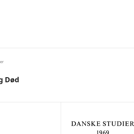
ler
g Død