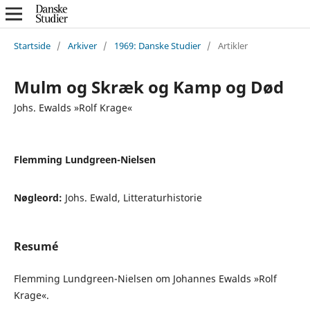
Startside
/
Arkiver
/
1969: Danske Studier
/
Artikler
Mulm og Skræk og Kamp og Død
Johs. Ewalds »Rolf Krage«
Flemming Lundgreen-Nielsen
Nøgleord:
Johs. Ewald, Litteraturhistorie
Resumé
Flemming Lundgreen-Nielsen om Johannes Ewalds »Rolf
Krage«.