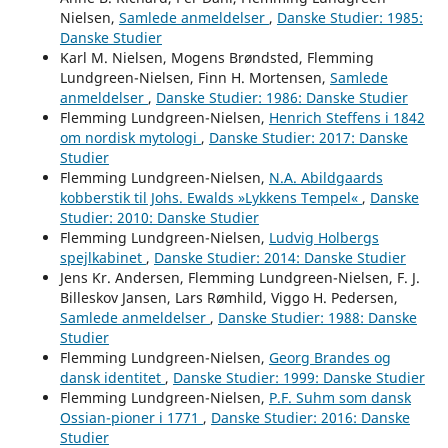
Nielsen,
Samlede anmeldelser
,
Danske Studier: 1985:
Danske Studier
Karl M. Nielsen, Mogens Brøndsted, Flemming
Lundgreen-Nielsen, Finn H. Mortensen,
Samlede
anmeldelser
,
Danske Studier: 1986: Danske Studier
Flemming Lundgreen-Nielsen,
Henrich Steffens i 1842
om nordisk mytologi
,
Danske Studier: 2017: Danske
Studier
Flemming Lundgreen-Nielsen,
N.A. Abildgaards
kobberstik til Johs. Ewalds »Lykkens Tempel«
,
Danske
Studier: 2010: Danske Studier
Flemming Lundgreen-Nielsen,
Ludvig Holbergs
spejlkabinet
,
Danske Studier: 2014: Danske Studier
Jens Kr. Andersen, Flemming Lundgreen-Nielsen, F. J.
Billeskov Jansen, Lars Rømhild, Viggo H. Pedersen,
Samlede anmeldelser
,
Danske Studier: 1988: Danske
Studier
Flemming Lundgreen-Nielsen,
Georg Brandes og
dansk identitet
,
Danske Studier: 1999: Danske Studier
Flemming Lundgreen-Nielsen,
P.F. Suhm som dansk
Ossian-pioner i 1771
,
Danske Studier: 2016: Danske
Studier