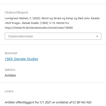
Citation/Eksport
Lundgreen-Nielsen, F. (2025). Mulm og Skræk og Kamp og Død: Johs. Ewalds
»Rolf Krage«.
Danske Studier
, (1969), 5–19. Hentet fra
https://tidsskrift.dk/danskestudier/article/view/158382
Citationsformater
Nummer
1969: Danske Studier
Sektion
Artikler
Licens
Artikler offentliggjort fra 1/1 2021 er omfattet af CC BY-NC-ND-