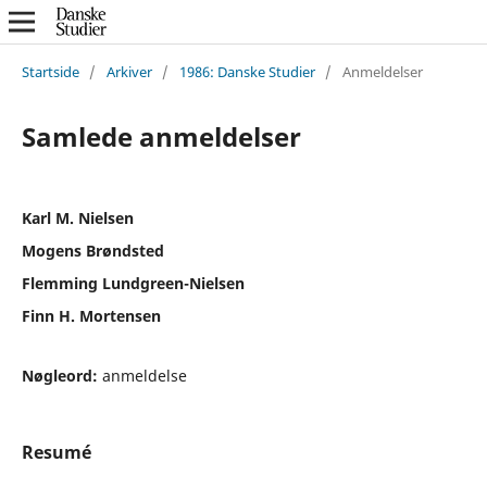
Startside
/
Arkiver
/
1986: Danske Studier
/
Anmeldelser
Samlede anmeldelser
Karl M. Nielsen
Mogens Brøndsted
Flemming Lundgreen-Nielsen
Finn H. Mortensen
Nøgleord:
anmeldelse
Resumé