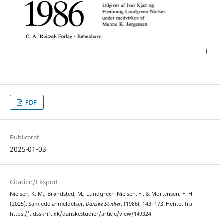
PDF
Publiceret
2025-01-03
Citation/Eksport
Nielsen, K. M., Brøndsted, M., Lundgreen-Nielsen, F., & Mortensen, F. H.
(2025). Samlede anmeldelser.
Danske Studier
, (1986), 143–173. Hentet fra
https://tidsskrift.dk/danskestudier/article/view/149324