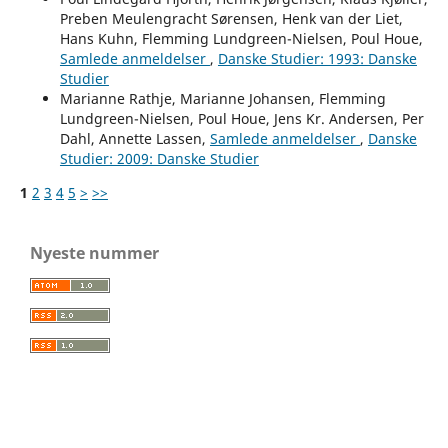
Preben Meulengracht Sørensen, Henk van der Liet,
Hans Kuhn, Flemming Lundgreen-Nielsen, Poul Houe,
Samlede anmeldelser
,
Danske Studier: 1993: Danske
Studier
Marianne Rathje, Marianne Johansen, Flemming
Lundgreen-Nielsen, Poul Houe, Jens Kr. Andersen, Per
Dahl, Annette Lassen,
Samlede anmeldelser
,
Danske
Studier: 2009: Danske Studier
1
2
3
4
5
>
>>
Nyeste nummer