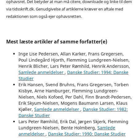
ophavsret. Det betyder at man må citere, downloade og linke til dem
via tidsskrift.dk. Genudgivelse af artiklerne kræver en aftale med
redaktionen som også ejer ophavsretten.
Mest læste artikler af samme forfatter(e)
Inge Lise Pedersen, Allan Karker, Frans Gregersen,
Poul Lindegård Hjorth, Flemming Lundgreen-Nielsen,
Henrik Blicher, Lars Peter Rømhild, Henrik Andersson,
Samlede anmeldelser
,
Danske Studier: 1994: Danske
Studier
Erik Hansen, Svend Bruhns, Frans Gregersen, Torben
Kisbye, Arne Hamburger, Flemming Lundgreen-
Nielsen, Niels Kofoed, Per Dahl, Finn Brandt-Pedersen,
Erik Skyum-Nielsen, Mogens Baumann Larsen, Klaus
Kjøller,
Samlede anmeldelser
,
Danske Studier: 1982:
Danske Studier
Lars Peter Rømhild, Erik Dal, Jørgen Skjerk, Flemming
Lundgreen-Nielsen, Bente Holmberg,
Samlede
anmeldelser
,
Danske Studier: 1990: Danske Studier