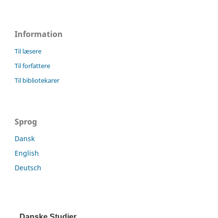
Information
Til læsere
Til forfattere
Til bibliotekarer
Sprog
Dansk
English
Deutsch
Danske Studier