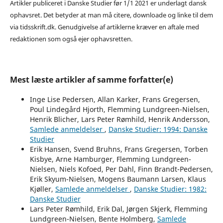
Artikler publiceret i Danske Studier før 1/1 2021 er underlagt dansk
ophavsret. Det betyder at man må citere, downloade og linke til dem
via tidsskrift.dk. Genudgivelse af artiklerne kræver en aftale med
redaktionen som også ejer ophavsretten.
Mest læste artikler af samme forfatter(e)
Inge Lise Pedersen, Allan Karker, Frans Gregersen,
Poul Lindegård Hjorth, Flemming Lundgreen-Nielsen,
Henrik Blicher, Lars Peter Rømhild, Henrik Andersson,
Samlede anmeldelser
,
Danske Studier: 1994: Danske
Studier
Erik Hansen, Svend Bruhns, Frans Gregersen, Torben
Kisbye, Arne Hamburger, Flemming Lundgreen-
Nielsen, Niels Kofoed, Per Dahl, Finn Brandt-Pedersen,
Erik Skyum-Nielsen, Mogens Baumann Larsen, Klaus
Kjøller,
Samlede anmeldelser
,
Danske Studier: 1982:
Danske Studier
Lars Peter Rømhild, Erik Dal, Jørgen Skjerk, Flemming
Lundgreen-Nielsen, Bente Holmberg,
Samlede