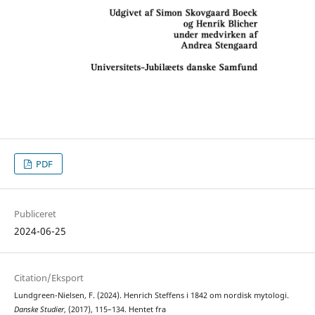
PDF
Publiceret
2024-06-25
Citation/Eksport
Lundgreen-Nielsen, F. (2024). Henrich Steffens i 1842 om nordisk mytologi.
Danske Studier
, (2017), 115–134. Hentet fra