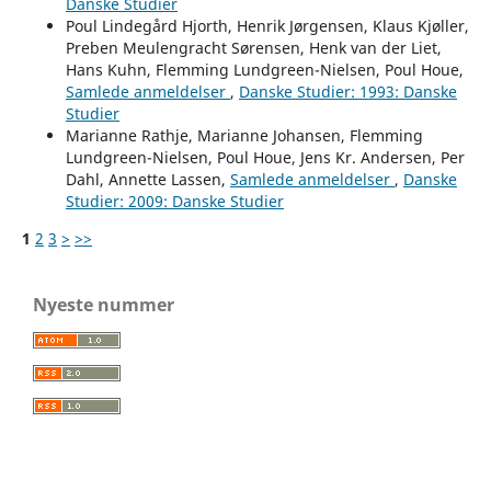
Danske Studier
Poul Lindegård Hjorth, Henrik Jørgensen, Klaus Kjøller,
Preben Meulengracht Sørensen, Henk van der Liet,
Hans Kuhn, Flemming Lundgreen-Nielsen, Poul Houe,
Samlede anmeldelser
,
Danske Studier: 1993: Danske
Studier
Marianne Rathje, Marianne Johansen, Flemming
Lundgreen-Nielsen, Poul Houe, Jens Kr. Andersen, Per
Dahl, Annette Lassen,
Samlede anmeldelser
,
Danske
Studier: 2009: Danske Studier
1
2
3
>
>>
Nyeste nummer