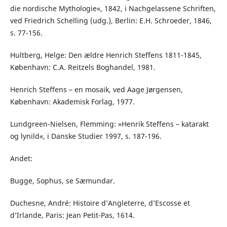
die nordische Mythologie«, 1842, i Nachgelassene Schriften,
ved Friedrich Schelling (udg.), Berlin: E.H. Schroeder, 1846,
s. 77-156.
Hultberg, Helge: Den ældre Henrich Steffens 1811-1845,
København: C.A. Reitzels Boghandel, 1981.
Henrich Steffens – en mosaik, ved Aage Jørgensen,
København: Akademisk Forlag, 1977.
Lundgreen-Nielsen, Flemming: »Henrik Steffens – katarakt
og lynild«, i Danske Studier 1997, s. 187-196.
Andet:
Bugge, Sophus, se Sæmundar.
Duchesne, André: Histoire d’Angleterre, d’Escosse et
d’Irlande, Paris: Jean Petit-Pas, 1614.