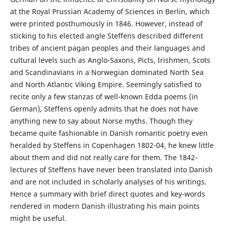
at the Royal Prussian Academy of Sciences in Berlin, which
were printed posthumously in 1846. However, instead of
sticking to his elected angle Steffens described different
tribes of ancient pagan peoples and their languages and
cultural levels such as Anglo-Saxons, Picts, Irishmen, Scots
and Scandinavians in a Norwegian dominated North Sea
and North Atlantic Viking Empire. Seemingly satisfied to
recite only a few stanzas of well-known Edda poems (in
German), Steffens openly admits that he does not have
anything new to say about Norse myths. Though they
became quite fashionable in Danish romantic poetry even
heralded by Steffens in Copenhagen 1802-04, he knew little
about them and did not really care for them. The 1842-
lectures of Steffens have never been translated into Danish
and are not included in scholarly analyses of his writings.
Hence a summary with brief direct quotes and key-words
rendered in modern Danish illustrating his main points
might be useful.