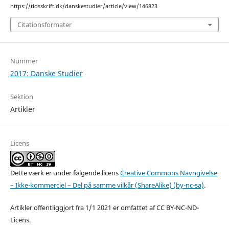
https://tidsskrift.dk/danskestudier/article/view/146823
Citationsformater
Nummer
2017: Danske Studier
Sektion
Artikler
Licens
Dette værk er under følgende licens
Creative Commons Navngivelse
– Ikke-kommerciel – Del på samme vilkår (ShareAlike) (by-nc-sa)
.
Artikler offentliggjort fra 1/1 2021 er omfattet af CC BY-NC-ND-
Licens.