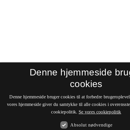
Denne hjemmeside bru
cookies
Denne hjemmeside bruger cookies til at forbedre brugeroplevel
vores hjemmeside giver du samtykke til alle cookies i overenss
cookiepolitik.
Se vores cookiepolitik
Absolut nødvendige