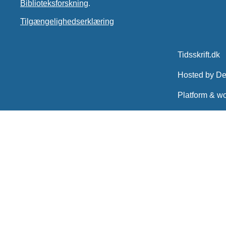
Biblioteksforskning
.
Tilgængelighedserklæring