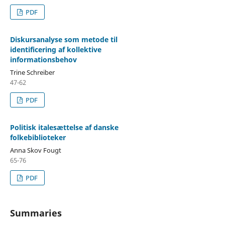
PDF
Diskursanalyse som metode til
identificering af kollektive
informationsbehov
Trine Schreiber
47-62
PDF
Politisk italesættelse af danske
folkebiblioteker
Anna Skov Fougt
65-76
PDF
Summaries