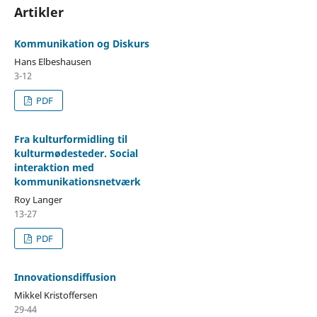
Artikler
Kommunikation og Diskurs
Hans Elbeshausen
3-12
PDF
Fra kulturformidling til
kulturmødesteder. Social
interaktion med
kommunikationsnetværk
Roy Langer
13-27
PDF
Innovationsdiffusion
Mikkel Kristoffersen
29-44