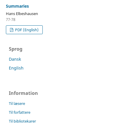
Summaries
Hans Elbeshausen
77-78
PDF (English)
Sprog
Dansk
English
Information
Til læsere
Til forfattere
Til bibliotekarer