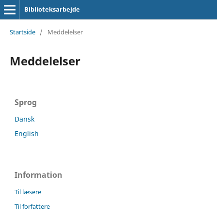
Biblioteksarbejde
Startside
/
Meddelelser
Meddelelser
Sprog
Dansk
English
Information
Til læsere
Til forfattere