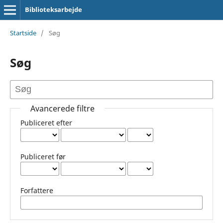
Biblioteksarbejde
Startside
/
Søg
Søg
Avancerede filtre
Publiceret efter
Publiceret før
Forfattere