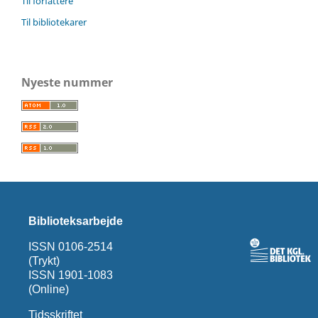
Til forfattere
Til bibliotekarer
Nyeste nummer
Biblioteksarbejde
ISSN 0106-2514
(Trykt)
ISSN 1901-1083
(Online)
Tidsskriftet