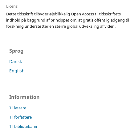
Licens
Dette tidsskrift tilbyder øjeblikkelig Open Access til tidsskriftets
indhold på baggrund af princippet om, at gratis offentlig adgang til
forskning understøtter en større global udveksling af viden.
Sprog
Dansk
English
Information
Til læsere
Til forfattere
Til bibliotekarer