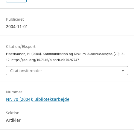
Publiceret
2004-11-01
Citation/Eksport
Elbeshausen, H. (2004). Kommunikation og Diskurs.
Biblioteksarbejde
, (70), 3–
12. https://doi.org/10.7146/bibarb.v0i70.97747
Citationsformater
Nummer
Nr. 70 (2004): Biblioteksarbejde
Sektion
Artikler