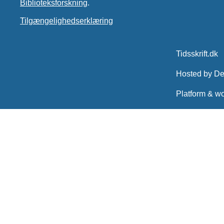
Biblioteksforskning
.
Tilgængelighedserklæring