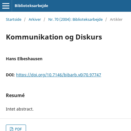
Biblioteksarbejde
Startside
/
Arkiver
/
Nr. 70 (2004): Biblioteksarbejde
/
Artikler
Kommunikation og Diskurs
Hans Elbeshausen
DOI:
https://doi.org/10.7146/bibarb.v0i70.97747
Resumé
Intet abstract.
PDF