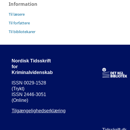
Information
Til læsere
Til forfattere
Til bibliotekarer
Nordisk Tidsskrift
for
Kriminalvidenskab
ISSN 0029-1528
(Trykt)
ISSN 2446-3051
(Online)
Tilgængelighedserklæring