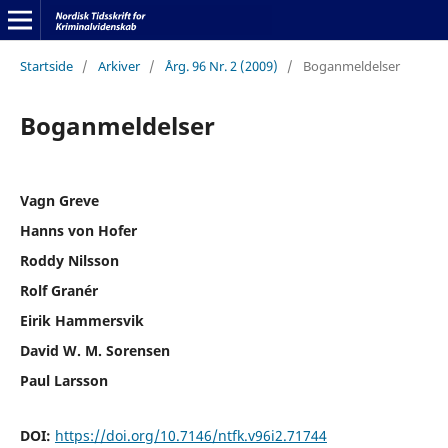
Startside
/
Arkiver
/
Årg. 96 Nr. 2 (2009)
/
Boganmeldelser
Boganmeldelser
Vagn Greve
Hanns von Hofer
Roddy Nilsson
Rolf Granér
Eirik Hammersvik
David W. M. Sorensen
Paul Larsson
DOI:
https://doi.org/10.7146/ntfk.v96i2.71744