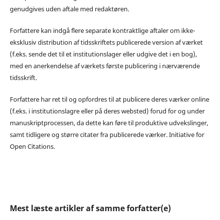
genudgives uden aftale med redaktøren.
Forfattere kan indgå flere separate kontraktlige aftaler om ikke-
eksklusiv distribution af tidsskriftets publicerede version af værket
(f.eks. sende det til et institutionslager eller udgive det i en bog),
med en anerkendelse af værkets første publicering i nærværende
tidsskrift.
Forfattere har ret til og opfordres til at publicere deres værker online
(f.eks. i institutionslagre eller på deres websted) forud for og under
manuskriptprocessen, da dette kan føre til produktive udvekslinger,
samt tidligere og større citater fra publicerede værker. Initiative for
Open Citations.
Mest læste artikler af samme forfatter(e)