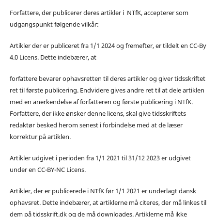
Forfattere, der publicerer deres artikler i NTfK, accepterer som
udgangspunkt følgende vilkår:
Artikler der er publiceret fra 1/1 2024 og fremefter, er tildelt en CC-By
4.0 Licens. Dette indebærer, at
forfattere bevarer ophavsretten til deres artikler og giver tidsskriftet
ret til første publicering. Endvidere gives andre ret til at dele artiklen
med en anerkendelse af forfatteren og første publicering i NTfK.
Forfattere, der ikke ønsker denne licens, skal give tidsskriftets
redaktør besked herom senest i forbindelse med at de læser
korrektur på artiklen.
Artikler udgivet i perioden fra 1/1 2021 til 31/12 2023 er udgivet
under en CC-BY-NC Licens.
Artikler, der er publicerede i NTfK før 1/1 2021 er underlagt dansk
ophavsret. Dette indebærer, at artiklerne må citeres, der må linkes til
dem på tidsskrift.dk og de må downloades. Artiklerne må ikke