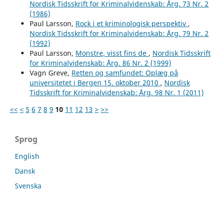
Nordisk Tidsskrift for Kriminalvidenskab: Årg. 73 Nr. 2
(1986)
Paul Larsson,
Rock i et kriminologisk perspektiv
,
Nordisk Tidsskrift for Kriminalvidenskab: Årg. 79 Nr. 2
(1992)
Paul Larsson,
Monstre, visst fins de
,
Nordisk Tidsskrift
for Kriminalvidenskab: Årg. 86 Nr. 2 (1999)
Vagn Greve,
Retten og samfundet: Oplæg på
universitetet i Bergen 15. oktober 2010
,
Nordisk
Tidsskrift for Kriminalvidenskab: Årg. 98 Nr. 1 (2011)
<<
<
5
6
7
8
9
10
11
12
13
>
>>
Sprog
English
Dansk
Svenska