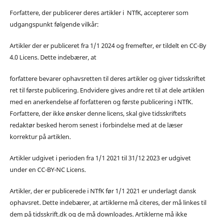
Forfattere, der publicerer deres artikler i NTfK, accepterer som
udgangspunkt følgende vilkår:
Artikler der er publiceret fra 1/1 2024 og fremefter, er tildelt en CC-By
4.0 Licens. Dette indebærer, at
forfattere bevarer ophavsretten til deres artikler og giver tidsskriftet
ret til første publicering. Endvidere gives andre ret til at dele artiklen
med en anerkendelse af forfatteren og første publicering i NTfK.
Forfattere, der ikke ønsker denne licens, skal give tidsskriftets
redaktør besked herom senest i forbindelse med at de læser
korrektur på artiklen.
Artikler udgivet i perioden fra 1/1 2021 til 31/12 2023 er udgivet
under en CC-BY-NC Licens.
Artikler, der er publicerede i NTfK før 1/1 2021 er underlagt dansk
ophavsret. Dette indebærer, at artiklerne må citeres, der må linkes til
dem på tidsskrift.dk og de må downloades. Artiklerne må ikke