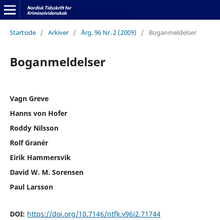
Startside
/
Arkiver
/
Årg. 96 Nr. 2 (2009)
/
Boganmeldelser
Boganmeldelser
Vagn Greve
Hanns von Hofer
Roddy Nilsson
Rolf Granér
Eirik Hammersvik
David W. M. Sorensen
Paul Larsson
DOI:
https://doi.org/10.7146/ntfk.v96i2.71744