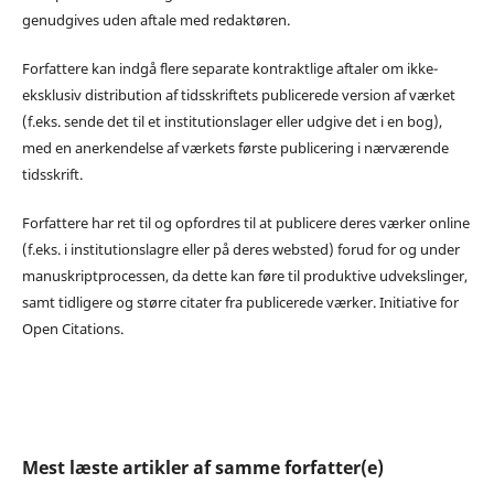
genudgives uden aftale med redaktøren.
Forfattere kan indgå flere separate kontraktlige aftaler om ikke-
eksklusiv distribution af tidsskriftets publicerede version af værket
(f.eks. sende det til et institutionslager eller udgive det i en bog),
med en anerkendelse af værkets første publicering i nærværende
tidsskrift.
Forfattere har ret til og opfordres til at publicere deres værker online
(f.eks. i institutionslagre eller på deres websted) forud for og under
manuskriptprocessen, da dette kan føre til produktive udvekslinger,
samt tidligere og større citater fra publicerede værker. Initiative for
Open Citations.
Mest læste artikler af samme forfatter(e)