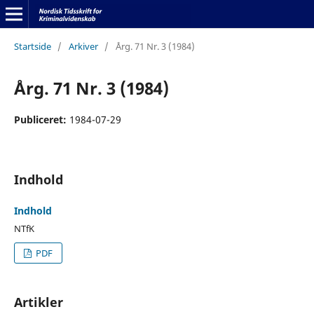
Startside
/
Arkiver
/
Årg. 71 Nr. 3 (1984)
Årg. 71 Nr. 3 (1984)
Publiceret:
1984-07-29
Indhold
Indhold
NTfK
PDF
Artikler