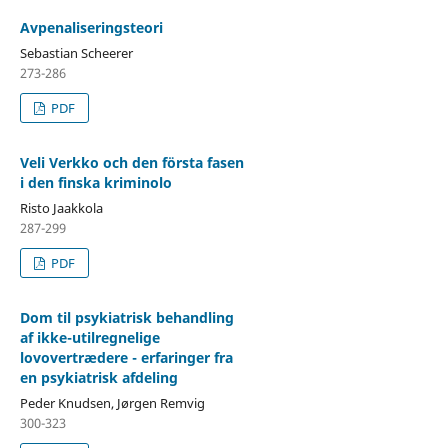
Avpenaliseringsteori
Sebastian Scheerer
273-286
PDF
Veli Verkko och den första fasen
i den finska kriminolo
Risto Jaakkola
287-299
PDF
Dom til psykiatrisk behandling
af ikke-utilregnelige
lovovertrædere - erfaringer fra
en psykiatrisk afdeling
Peder Knudsen, Jørgen Remvig
300-323