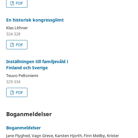
PDF
En historisk kongressglimt
Klas Lithner
324-328
PDF
Inställningen till familjevåld i
Finland och Sverige
Teuvo Peltoniemi
329-334
PDF
Boganmeldelser
Boganmeldelser
Jane Flyghed, Vagn Greve, Karsten Hjorth, Finn Meilby, Krister