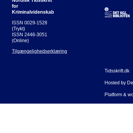
Nordisk Tidsskrift
for
Kriminalvidenskab
ISSN 0029-1528
(Trykt)
ISSN 2446-3051
(Online)
Tilgængelighedserklæring