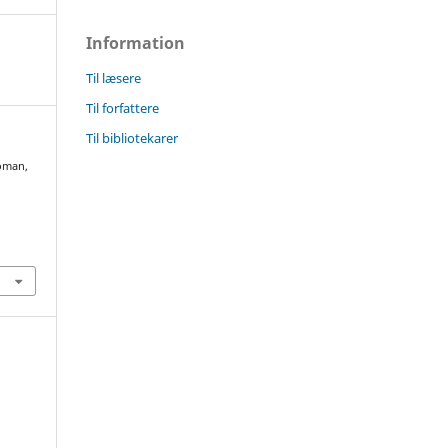
Information
Til læsere
Til forfattere
Til bibliotekarer
Boman,