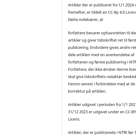
Artikler der er publiceret fra 1/1 2024
fremefter, er tildelt en CC-By 4.0 Licen
Dette indebærer, at
forfattere bevarer ophavsretten til de
artikler og giver tidsskriftet ret til førs
publicering. Endvidere gives andre ret 
dele artiklen med en anerkendelse af
forfatteren og første publicering i NTf
Forfattere, der ikke ønsker denne lice
skal give tidsskriftets redaktør beske
herom senest i forbindelse med at de
korrektur på artiklen.
Artikler udgivet i perioden fra 1/1 2021
31/12 2023 er udgivet under en CC-B
Licens.
Artikler, der er publicerede i NTfK før 