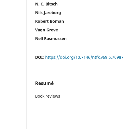
N. C. Bitsch
Nils Jareborg
Robert Boman
Vagn Greve
Nell Rasmussen
DOI:
https://doi.org/10.7146/ntfk.v69i5.70987
Resumé
Book reviews