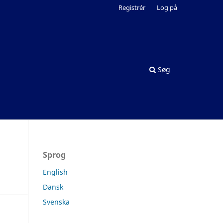
Registrér
Log på
Søg
Sprog
English
Dansk
Svenska