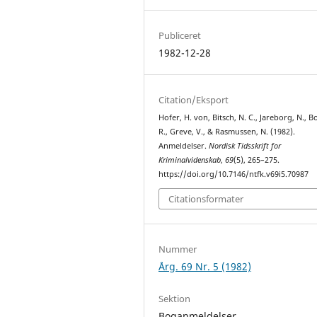
Publiceret
1982-12-28
Citation/Eksport
Hofer, H. von, Bitsch, N. C., Jareborg, N., 
R., Greve, V., & Rasmussen, N. (1982).
Anmeldelser.
Nordisk Tidsskrift for
Kriminalvidenskab
,
69
(5), 265–275.
https://doi.org/10.7146/ntfk.v69i5.70987
Citationsformater
Nummer
Årg. 69 Nr. 5 (1982)
Sektion
Boganmeldelser