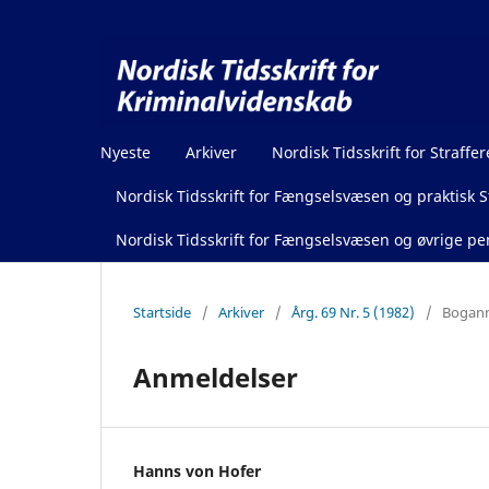
Nyeste
Arkiver
Nordisk Tidsskrift for Straffer
Nordisk Tidsskrift for Fængselsvæsen og praktisk St
Nordisk Tidsskrift for Fængselsvæsen og øvrige pen
Startside
/
Arkiver
/
Årg. 69 Nr. 5 (1982)
/
Boganm
Anmeldelser
Hanns von Hofer