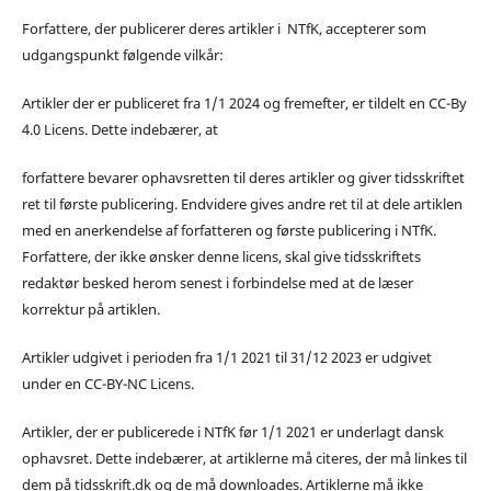
Forfattere, der publicerer deres artikler i NTfK, accepterer som
udgangspunkt følgende vilkår:
Artikler der er publiceret fra 1/1 2024 og fremefter, er tildelt en CC-By
4.0 Licens. Dette indebærer, at
forfattere bevarer ophavsretten til deres artikler og giver tidsskriftet
ret til første publicering. Endvidere gives andre ret til at dele artiklen
med en anerkendelse af forfatteren og første publicering i NTfK.
Forfattere, der ikke ønsker denne licens, skal give tidsskriftets
redaktør besked herom senest i forbindelse med at de læser
korrektur på artiklen.
Artikler udgivet i perioden fra 1/1 2021 til 31/12 2023 er udgivet
under en CC-BY-NC Licens.
Artikler, der er publicerede i NTfK før 1/1 2021 er underlagt dansk
ophavsret. Dette indebærer, at artiklerne må citeres, der må linkes til
dem på tidsskrift.dk og de må downloades. Artiklerne må ikke