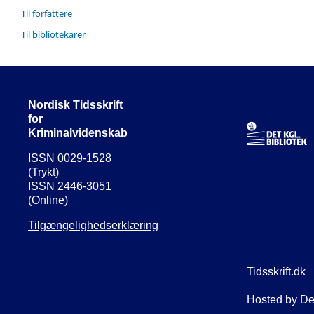
Til forfattere
Til bibliotekarer
Nordisk Tidsskrift
for
Kriminalvidenskab
ISSN 0029-1528
(Trykt)
ISSN 2446-3051
(Online)
Tilgængelighedserklæring