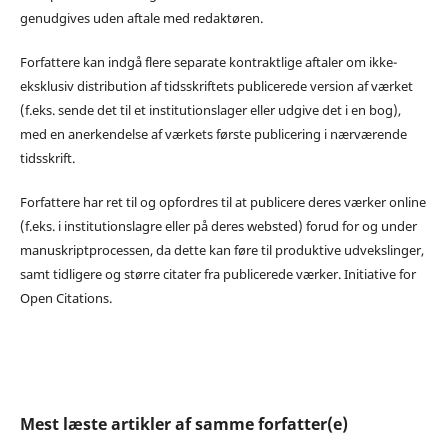
genudgives uden aftale med redaktøren.
Forfattere kan indgå flere separate kontraktlige aftaler om ikke-
eksklusiv distribution af tidsskriftets publicerede version af værket
(f.eks. sende det til et institutionslager eller udgive det i en bog),
med en anerkendelse af værkets første publicering i nærværende
tidsskrift.
Forfattere har ret til og opfordres til at publicere deres værker online
(f.eks. i institutionslagre eller på deres websted) forud for og under
manuskriptprocessen, da dette kan føre til produktive udvekslinger,
samt tidligere og større citater fra publicerede værker. Initiative for
Open Citations.
Mest læste artikler af samme forfatter(e)