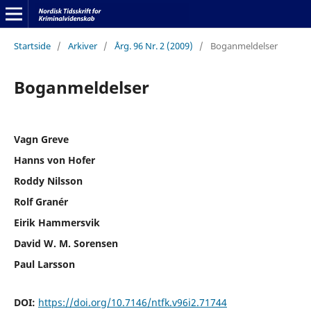
Startside
/
Arkiver
/
Årg. 96 Nr. 2 (2009)
/
Boganmeldelser
Boganmeldelser
Vagn Greve
Hanns von Hofer
Roddy Nilsson
Rolf Granér
Eirik Hammersvik
David W. M. Sorensen
Paul Larsson
DOI:
https://doi.org/10.7146/ntfk.v96i2.71744