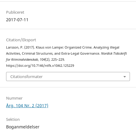
Publiceret
2017-07-11
Citation/Eksport
Larsson, P. (2017). Klaus von Lampe: Organized Crime. Analyzing illegal
Activities, Criminal Structures, and Extra-Legal Governance.
Nordisk Tidsskrift
for Kriminalvidenskab
,
104
(2), 225–229.
https://doi.org/10.7146/ntfk.v104i2.125229
Citationsformater
Nummer
Årg. 104 Nr. 2 (2017)
Sektion
Boganmeldelser