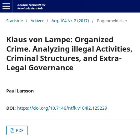
Startside
/
Arkiver
/
Årg. 104 Nr. 2 (2017)
/
Boganmeldelser
Klaus von Lampe: Organized
Crime. Analyzing illegal Activities,
Criminal Structures, and Extra-
Legal Governance
Paul Larsson
DOI:
https://doi.org/10.7146/ntfk.v104i2.125229
PDF