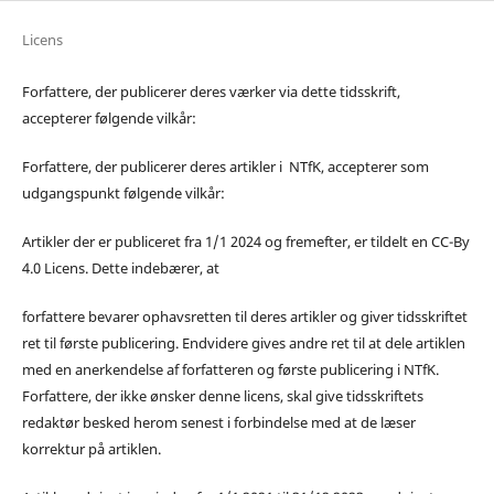
Licens
Forfattere, der publicerer deres værker via dette tidsskrift,
accepterer følgende vilkår:
Forfattere, der publicerer deres artikler i NTfK, accepterer som
udgangspunkt følgende vilkår:
Artikler der er publiceret fra 1/1 2024 og fremefter, er tildelt en CC-By
4.0 Licens. Dette indebærer, at
forfattere bevarer ophavsretten til deres artikler og giver tidsskriftet
ret til første publicering. Endvidere gives andre ret til at dele artiklen
med en anerkendelse af forfatteren og første publicering i NTfK.
Forfattere, der ikke ønsker denne licens, skal give tidsskriftets
redaktør besked herom senest i forbindelse med at de læser
korrektur på artiklen.