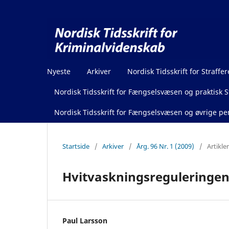
Nyeste
Arkiver
Nordisk Tidsskrift for Straffer
Nordisk Tidsskrift for Fængselsvæsen og praktisk St
Nordisk Tidsskrift for Fængselsvæsen og øvrige pen
Startside
/
Arkiver
/
Årg. 96 Nr. 1 (2009)
/
Artikler
Hvitvaskningsreguleringen
Paul Larsson