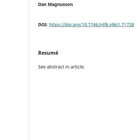
Dan Magnusson
DOI:
https://doi.org/10.7146/ntfk.v96i1.71728
Resumé
See abstract in article.