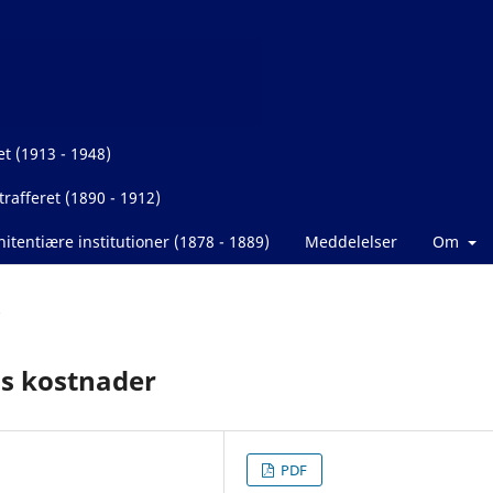
et (1913 - 1948)
rafferet (1890 - 1912)
itentiære institutioner (1878 - 1889)
Meddelelser
Om
s kostnader
PDF