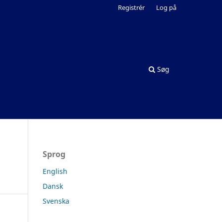
Registrér
Log på
Søg
Sprog
English
Dansk
Svenska