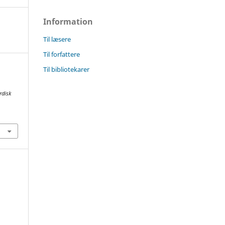
Information
Til læsere
Til forfattere
Til bibliotekarer
rdisk