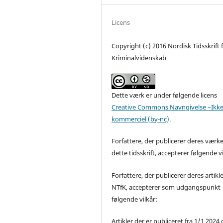
Licens
Copyright (c) 2016 Nordisk Tidsskrift 
Kriminalvidenskab
Dette værk er under følgende licens
Creative Commons Navngivelse –Ikke
kommerciel (by-nc)
.
Forfattere, der publicerer deres værke
dette tidsskrift, accepterer følgende vi
Forfattere, der publicerer deres artikle
NTfK, accepterer som udgangspunkt
følgende vilkår:
Artikler der er publiceret fra 1/1 2024