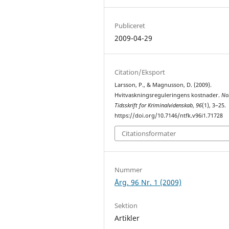
Publiceret
2009-04-29
Citation/Eksport
Larsson, P., & Magnusson, D. (2009).
Hvitvaskningsreguleringens kostnader.
No
Tidsskrift for Kriminalvidenskab
,
96
(1), 3–25.
https://doi.org/10.7146/ntfk.v96i1.71728
Citationsformater
Nummer
Årg. 96 Nr. 1 (2009)
Sektion
Artikler