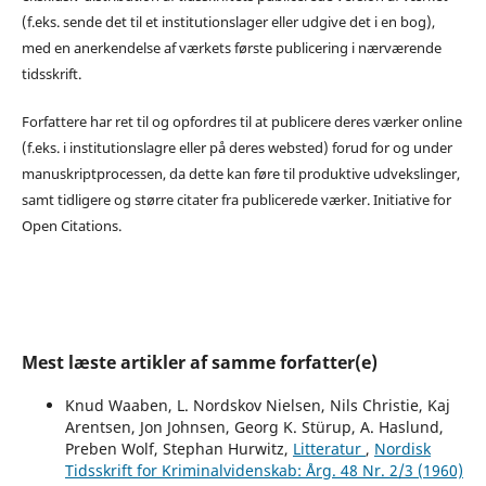
(f.eks. sende det til et institutionslager eller udgive det i en bog),
med en anerkendelse af værkets første publicering i nærværende
tidsskrift.
Forfattere har ret til og opfordres til at publicere deres værker online
(f.eks. i institutionslagre eller på deres websted) forud for og under
manuskriptprocessen, da dette kan føre til produktive udvekslinger,
samt tidligere og større citater fra publicerede værker. Initiative for
Open Citations.
Mest læste artikler af samme forfatter(e)
Knud Waaben, L. Nordskov Nielsen, Nils Christie, Kaj
Arentsen, Jon Johnsen, Georg K. Stürup, A. Haslund,
Preben Wolf, Stephan Hurwitz,
Litteratur
,
Nordisk
Tidsskrift for Kriminalvidenskab: Årg. 48 Nr. 2/3 (1960)