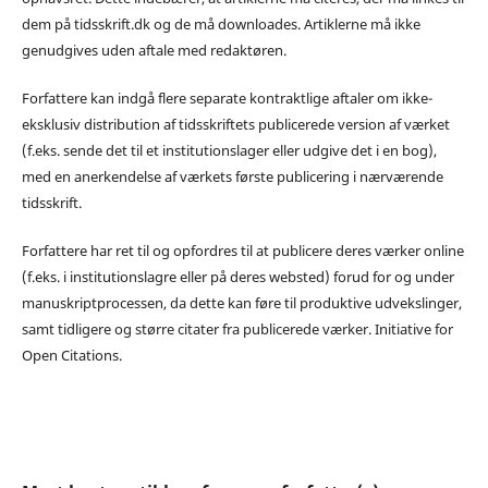
dem på tidsskrift.dk og de må downloades. Artiklerne må ikke
genudgives uden aftale med redaktøren.
Forfattere kan indgå flere separate kontraktlige aftaler om ikke-
eksklusiv distribution af tidsskriftets publicerede version af værket
(f.eks. sende det til et institutionslager eller udgive det i en bog),
med en anerkendelse af værkets første publicering i nærværende
tidsskrift.
Forfattere har ret til og opfordres til at publicere deres værker online
(f.eks. i institutionslagre eller på deres websted) forud for og under
manuskriptprocessen, da dette kan føre til produktive udvekslinger,
samt tidligere og større citater fra publicerede værker. Initiative for
Open Citations.