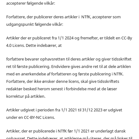
accepterer følgende vilkår:
Forfattere, der publicerer deres artikler i NTfK, accepterer som
udgangspunkt følgende vilkår:
Artikler der er publiceret fra 1/1 2024 og fremefter, er tildelt en CC-By
4.0 Licens. Dette indebærer, at
forfattere bevarer ophavsretten til deres artikler og giver tidsskriftet
ret til første publicering. Endvidere gives andre ret til at dele artiklen
med en anerkendelse af forfatteren og første publicering i NTfK.
Forfattere, der ikke ønsker denne licens, skal give tidsskriftets
redaktør besked herom senest i forbindelse med at de læser
korrektur på artiklen.
Artikler udgivet i perioden fra 1/1 2021 til 31/12 2023 er udgivet
under en CC-BY-NC Licens.
Artikler, der er publicerede i NTfK før 1/1 2021 er underlagt dansk
ophavsret. Dette indebærer, at artiklerne må citeres, der må linkes til