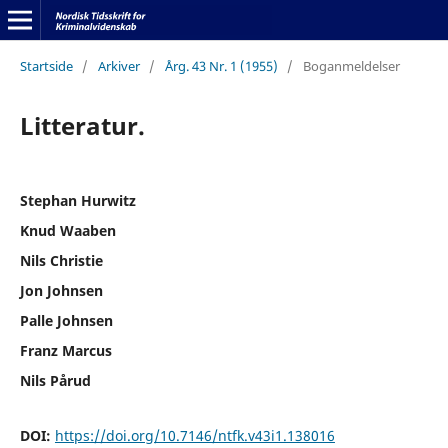
Startside
/
Arkiver
/
Årg. 43 Nr. 1 (1955)
/
Boganmeldelser
Litteratur.
Stephan Hurwitz
Knud Waaben
Nils Christie
Jon Johnsen
Palle Johnsen
Franz Marcus
Nils Pårud
DOI:
https://doi.org/10.7146/ntfk.v43i1.138016