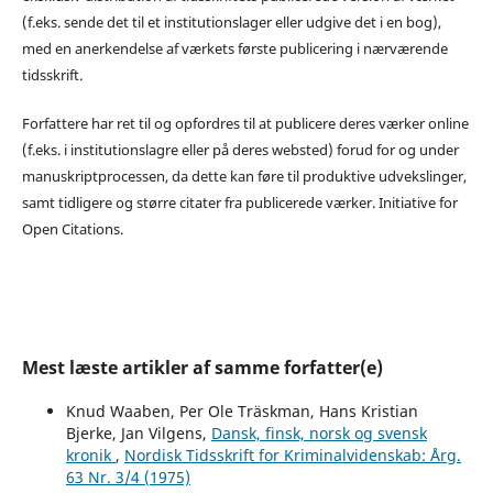
(f.eks. sende det til et institutionslager eller udgive det i en bog),
med en anerkendelse af værkets første publicering i nærværende
tidsskrift.
Forfattere har ret til og opfordres til at publicere deres værker online
(f.eks. i institutionslagre eller på deres websted) forud for og under
manuskriptprocessen, da dette kan føre til produktive udvekslinger,
samt tidligere og større citater fra publicerede værker. Initiative for
Open Citations.
Mest læste artikler af samme forfatter(e)
Knud Waaben, Per Ole Träskman, Hans Kristian
Bjerke, Jan Vilgens,
Dansk, finsk, norsk og svensk
kronik
,
Nordisk Tidsskrift for Kriminalvidenskab: Årg.
63 Nr. 3/4 (1975)