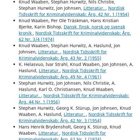
Knud Waaben, Stephan Hurwitz, Nils Christie,
Stephan Hurwitz, Jon Johnsen,
Litteratur.
,
Nordisk
Tidsskrift for Kriminalvidenskab: Årg. 42 Nr. 1 (1954)
Knud Waaben, Per Ole Träskman, Hans Kristian
Bjerke, Karin Bishop,
Dansk, finsk, norsk og svensk
kronik
,
Nordisk Tidsskrift for Kriminalvidenskab: Årg.
62 Nr. 3/4 (1974)
Knud Waaben, Stephan Hurwitz, A. Haslund, Jon
Johnsen,
Litteratur.
,
Nordisk Tidsskrift for
Kriminalvidenskab: Årg. 43 Nr. 2 (1955)
K. Helasvuo, Ivar Strahl, Knud Waaben, Jon Johnsen, A.
Haslund,
Litteratur
,
Nordisk Tidsskrift for
Kriminalvidenskab: Årg. 49 Nr. 4 (1961)
Stephan Hurwitz, Jon Johnsen, Nils Christie, A.
Haslund, Karl O. Christiansen, Knud Waaben,
Litteratur.
,
Nordisk Tidsskrift for Kriminalvidenskab:
Årg. 44 Nr. 1 (1956)
Stephan Hurwitz, Georg K. Stürup, Jon Johnsen, Knud
Waaben, A. Haslund,
Litteratur.
,
Nordisk Tidsskrift for
Kriminalvidenskab: Årg. 42 Nr. 3 (1954)
Hans Henrik Brydensholt, Georg K. Stürup, Knud
Waaben,
Litteratur
,
Nordisk Tidsskrift for
Kriminalvidenskab: Årg. 62 Nr. 1 (1974)