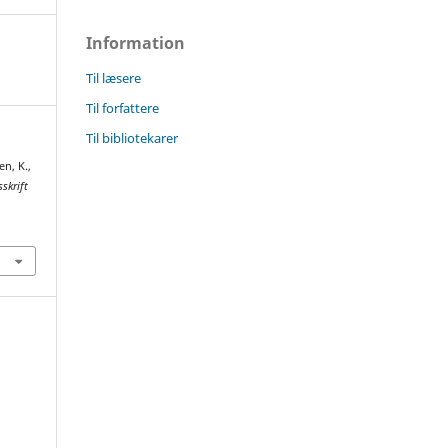
Information
Til læsere
Til forfattere
Til bibliotekarer
en, K.,
skrift