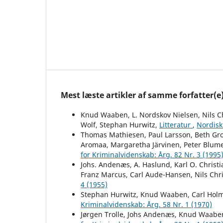
Mest læste artikler af samme forfatter(e
Knud Waaben, L. Nordskov Nielsen, Nils Ch
Wolf, Stephan Hurwitz,
Litteratur
,
Nordisk 
Thomas Mathiesen, Paul Larsson, Beth Grot
Aromaa, Margaretha Järvinen, Peter Blume
for Kriminalvidenskab: Årg. 82 Nr. 3 (1995
Johs. Andenæs, A. Haslund, Karl O. Christ
Franz Marcus, Carl Aude-Hansen, Nils Chri
4 (1955)
Stephan Hurwitz, Knud Waaben, Carl Hol
Kriminalvidenskab: Årg. 58 Nr. 1 (1970)
Jørgen Trolle, Johs Andenæs, Knud Waaben