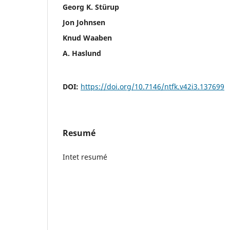
Georg K. Stürup
Jon Johnsen
Knud Waaben
A. Haslund
DOI:
https://doi.org/10.7146/ntfk.v42i3.137699
Resumé
Intet resumé