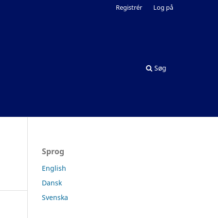
Registrér
Log på
Søg
Sprog
English
Dansk
Svenska