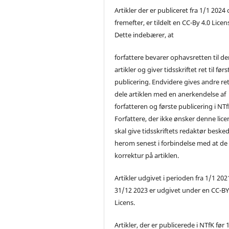
Artikler der er publiceret fra 1/1 2024
fremefter, er tildelt en CC-By 4.0 Licen
Dette indebærer, at
forfattere bevarer ophavsretten til de
artikler og giver tidsskriftet ret til førs
publicering. Endvidere gives andre ret 
dele artiklen med en anerkendelse af
forfatteren og første publicering i NTf
Forfattere, der ikke ønsker denne lice
skal give tidsskriftets redaktør beske
herom senest i forbindelse med at de
korrektur på artiklen.
Artikler udgivet i perioden fra 1/1 2021
31/12 2023 er udgivet under en CC-B
Licens.
Artikler, der er publicerede i NTfK før 