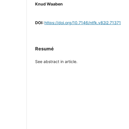
Knud Waaben
DOI:
https://doi.org/10.7146/ntfk.v82i2.71371
Resumé
See abstract in article.