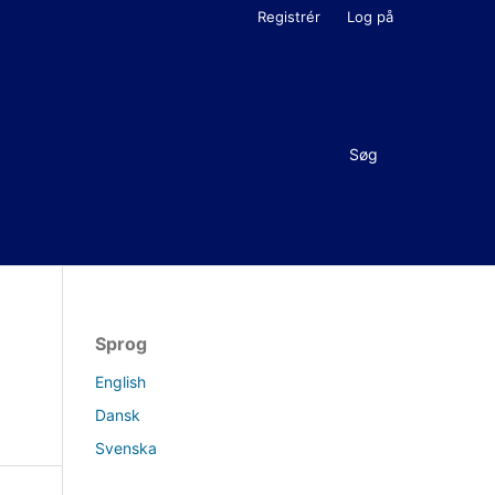
Registrér
Log på
Søg
Sprog
English
Dansk
Svenska