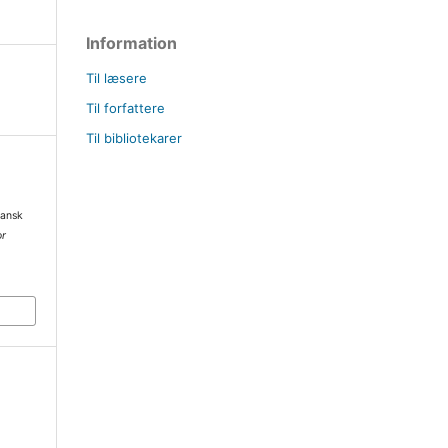
Information
Til læsere
Til forfattere
Til bibliotekarer
dansk
or