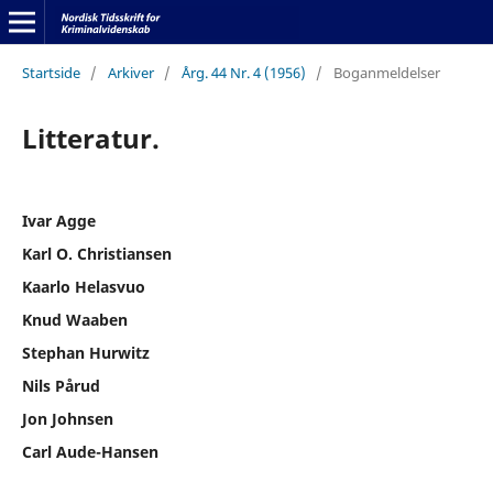
Startside
/
Arkiver
/
Årg. 44 Nr. 4 (1956)
/
Boganmeldelser
Litteratur.
Ivar Agge
Karl O. Christiansen
Kaarlo Helasvuo
Knud Waaben
Stephan Hurwitz
Nils Pårud
Jon Johnsen
Carl Aude-Hansen