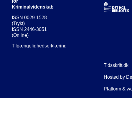
for
Kriminalvidenskab
ISSN 0029-1528
(Trykt)
ISSN 2446-3051
(Online)
Tilgængelighedserklæring