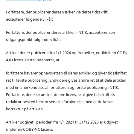
Forfattere, der publicerer deres værker via dette tidsskrift,
accepterer følgende vilkår:
Forfattere, der publicerer deres artikler i NTfK, accepterer som
udgangspunkt følgende vilkår:
Artikler der er publiceret fra 1/1 2024 og fremefter, er tildelt en CC-By
4.0 Licens. Dette indebærer, at
forfattere bevarer ophavsretten til deres artikler og giver tidsskriftet
ret til første publicering. Endvidere gives andre ret til at dele artiklen
med en anerkendelse af forfatteren og første publicering i NTfK.
Forfattere, der ikke ønsker denne licens, skal give tidsskriftets
redaktør besked herom senest i forbindelse med at de læser
korrektur på artiklen.
Artikler udgivet i perioden fra 1/1 2021 til 31/12 2023 er udgivet
under en CC-BY-NC Licens.