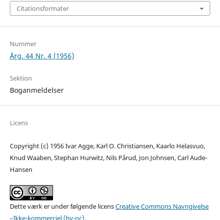
Citationsformater
Nummer
Årg. 44 Nr. 4 (1956)
Sektion
Boganmeldelser
Licens
Copyright (c) 1956 Ivar Agge, Karl O. Christiansen, Kaarlo Helasvuo,
Knud Waaben, Stephan Hurwitz, Nils Pårud, Jon Johnsen, Carl Aude-
Hansen
Dette værk er under følgende licens
Creative Commons Navngivelse
–Ikke-kommerciel (by-nc)
.