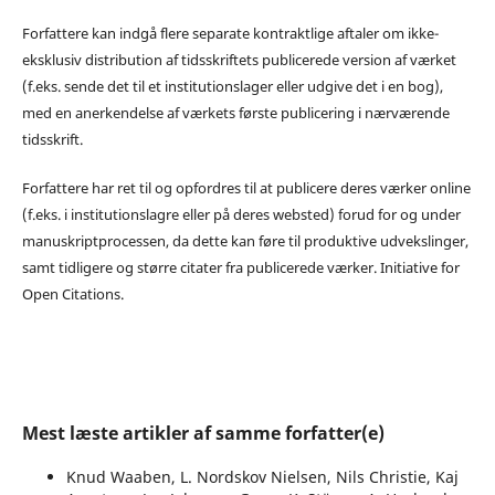
Forfattere kan indgå flere separate kontraktlige aftaler om ikke-
eksklusiv distribution af tidsskriftets publicerede version af værket
(f.eks. sende det til et institutionslager eller udgive det i en bog),
med en anerkendelse af værkets første publicering i nærværende
tidsskrift.
Forfattere har ret til og opfordres til at publicere deres værker online
(f.eks. i institutionslagre eller på deres websted) forud for og under
manuskriptprocessen, da dette kan føre til produktive udvekslinger,
samt tidligere og større citater fra publicerede værker. Initiative for
Open Citations.
Mest læste artikler af samme forfatter(e)
Knud Waaben, L. Nordskov Nielsen, Nils Christie, Kaj