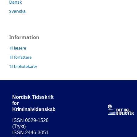
Dansk
Svenska
Information
Til læsere
Til forfattere
Til bibliotekarer
Nordisk Tidsskrift
for
Kriminalvidenskab
ISSN 0029-1528
(Trykt)
ISSN 2446-3051