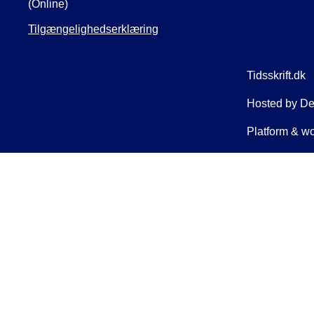
(Online)
Tilgængelighedserklæring