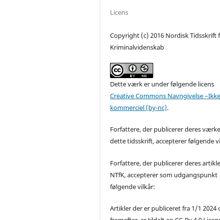
Licens
Copyright (c) 2016 Nordisk Tidsskrift 
Kriminalvidenskab
Dette værk er under følgende licens
Creative Commons Navngivelse –Ikke
kommerciel (by-nc)
.
Forfattere, der publicerer deres værke
dette tidsskrift, accepterer følgende vi
Forfattere, der publicerer deres artikle
NTfK, accepterer som udgangspunkt
følgende vilkår:
Artikler der er publiceret fra 1/1 2024
fremefter, er tildelt en CC-By 4.0 Licen