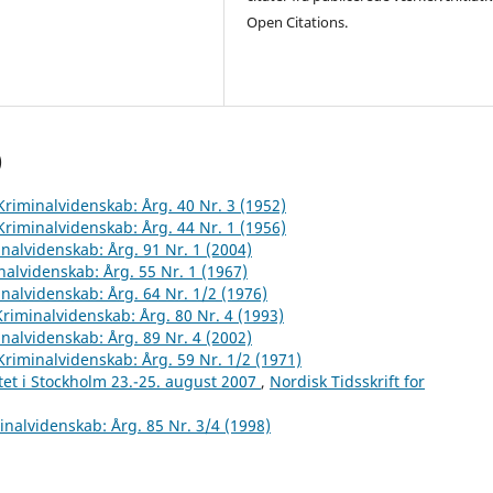
Open Citations.
)
 Kriminalvidenskab: Årg. 40 Nr. 3 (1952)
 Kriminalvidenskab: Årg. 44 Nr. 1 (1956)
inalvidenskab: Årg. 91 Nr. 1 (2004)
inalvidenskab: Årg. 55 Nr. 1 (1967)
inalvidenskab: Årg. 64 Nr. 1/2 (1976)
 Kriminalvidenskab: Årg. 80 Nr. 4 (1993)
inalvidenskab: Årg. 89 Nr. 4 (2002)
 Kriminalvidenskab: Årg. 59 Nr. 1/2 (1971)
et i Stockholm 23.-25. august 2007
,
Nordisk Tidsskrift for
minalvidenskab: Årg. 85 Nr. 3/4 (1998)