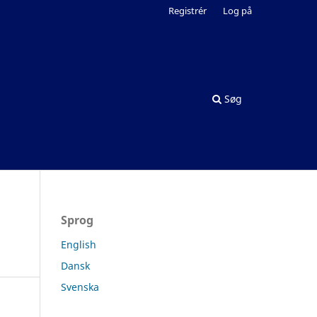
Registrér
Log på
Søg
Sprog
English
Dansk
Svenska