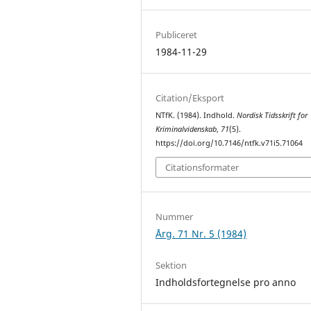
Publiceret
1984-11-29
Citation/Eksport
NTfK. (1984). Indhold.
Nordisk Tidsskrift for
Kriminalvidenskab
,
71
(5).
https://doi.org/10.7146/ntfk.v71i5.71064
Citationsformater
Nummer
Årg. 71 Nr. 5 (1984)
Sektion
Indholdsfortegnelse pro anno