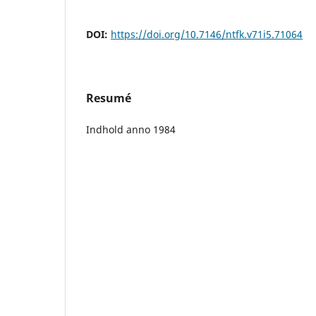
DOI:
https://doi.org/10.7146/ntfk.v71i5.71064
Resumé
Indhold anno 1984