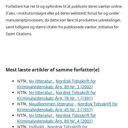
Forfattere har ret til og opfordres til at publicere deres værker online
(f.eks. i institutionslagre eller på deres websted) forud for og under
manuskriptprocessen, da dette kan føre til produktive udvekslinger,
samt tidligere og større citater fra publicerede værker. Initiative for
Open Citations.
Mest læste artikler af samme forfatter(e)
NTfK,
Ny litteratur
,
Nordisk Tidsskrift for
Kriminalvidenskab: Årg. 89 Nr. 3 (2002)
NTfK,
Ny litteratur
,
Nordisk Tidsskrift for
Kriminalvidenskab: Årg. 78 Nr. 1 (1991)
NTfK,
Nyudkommen litteratur
,
Nordisk Tidsskrift for
Kriminalvidenskab: Årg. 45 Nr. 3 (1957)
NTfK,
Ny litteratur
,
Nordisk Tidsskrift for
Kriminalvidenskab: Årg. 89 Nr. 4 (2002)
NTfK,
Indhold
,
Nordisk Tidsskrift for