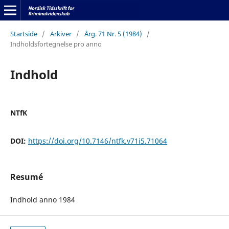
Startside
/
Arkiver
/
Årg. 71 Nr. 5 (1984)
/
Indholdsfortegnelse pro anno
Indhold
NTfK
DOI:
https://doi.org/10.7146/ntfk.v71i5.71064
Resumé
Indhold anno 1984