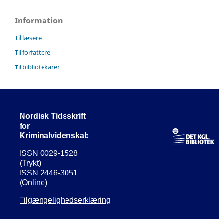
Information
Til læsere
Til forfattere
Til bibliotekarer
Nordisk Tidsskrift
for
Kriminalvidenskab
ISSN 0029-1528
(Trykt)
ISSN 2446-3051
(Online)
Tilgængelighedserklæring