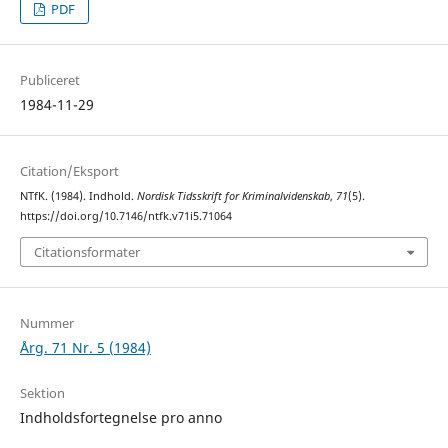
PDF
Publiceret
1984-11-29
Citation/Eksport
NTfK. (1984). Indhold.
Nordisk Tidsskrift for Kriminalvidenskab
,
71
(5).
https://doi.org/10.7146/ntfk.v71i5.71064
Citationsformater
Nummer
Årg. 71 Nr. 5 (1984)
Sektion
Indholdsfortegnelse pro anno