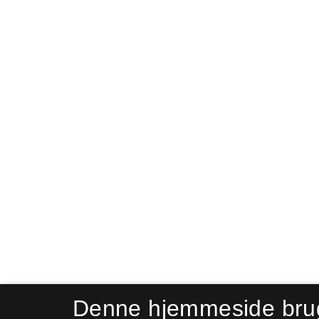
Denne hjemmeside bru