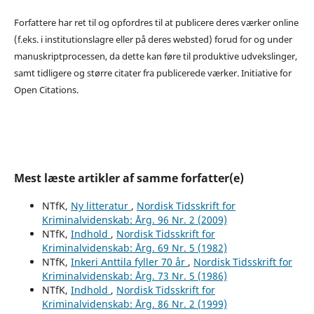
Forfattere har ret til og opfordres til at publicere deres værker online
(f.eks. i institutionslagre eller på deres websted) forud for og under
manuskriptprocessen, da dette kan føre til produktive udvekslinger,
samt tidligere og større citater fra publicerede værker. Initiative for
Open Citations.
Mest læste artikler af samme forfatter(e)
NTfK,
Ny litteratur
,
Nordisk Tidsskrift for
Kriminalvidenskab: Årg. 96 Nr. 2 (2009)
NTfK,
Indhold
,
Nordisk Tidsskrift for
Kriminalvidenskab: Årg. 69 Nr. 5 (1982)
NTfK,
Inkeri Anttila fyller 70 år
,
Nordisk Tidsskrift for
Kriminalvidenskab: Årg. 73 Nr. 5 (1986)
NTfK,
Indhold
,
Nordisk Tidsskrift for
Kriminalvidenskab: Årg. 86 Nr. 2 (1999)