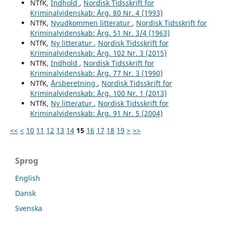
NTfK,
Indhold
,
Nordisk Tidsskrift for
Kriminalvidenskab: Årg. 80 Nr. 4 (1993)
NTfK,
Nyudkommen litteratur
,
Nordisk Tidsskrift for
Kriminalvidenskab: Årg. 51 Nr. 3/4 (1963)
NTfK,
Ny litteratur
,
Nordisk Tidsskrift for
Kriminalvidenskab: Årg. 102 Nr. 3 (2015)
NTfK,
Indhold
,
Nordisk Tidsskrift for
Kriminalvidenskab: Årg. 77 Nr. 3 (1990)
NTfK,
Årsberetning
,
Nordisk Tidsskrift for
Kriminalvidenskab: Årg. 100 Nr. 1 (2013)
NTfK,
Ny litteratur
,
Nordisk Tidsskrift for
Kriminalvidenskab: Årg. 91 Nr. 5 (2004)
<<
<
10
11
12
13
14
15
16
17
18
19
>
>>
Sprog
English
Dansk
Svenska