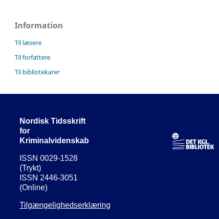
Information
Til læsere
Til forfattere
Til bibliotekarer
Nordisk Tidsskrift
for
Kriminalvidenskab
ISSN 0029-1528
(Trykt)
ISSN 2446-3051
(Online)
Tilgængelighedserklæring