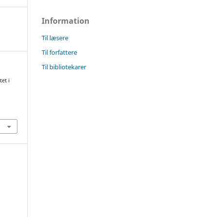
Information
Til læsere
Til forfattere
Til bibliotekarer
et i