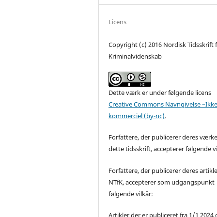
Licens
Copyright (c) 2016 Nordisk Tidsskrift 
Kriminalvidenskab
Dette værk er under følgende licens
Creative Commons Navngivelse –Ikke
kommerciel (by-nc)
.
Forfattere, der publicerer deres værke
dette tidsskrift, accepterer følgende vi
Forfattere, der publicerer deres artikle
NTfK, accepterer som udgangspunkt
følgende vilkår:
Artikler der er publiceret fra 1/1 2024