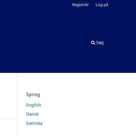
Registrér
Log på
Søg
Sprog
English
Dansk
Svenska