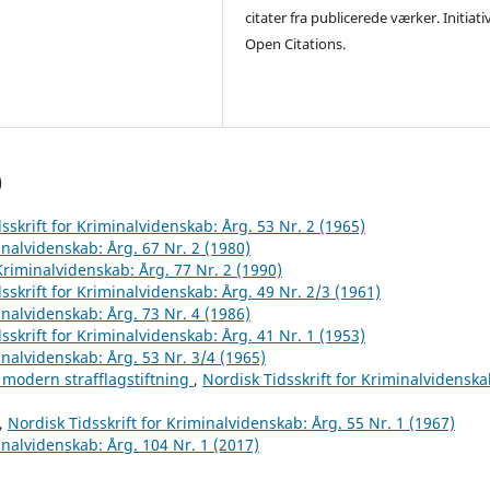
citater fra publicerede værker. Initiati
Open Citations.
)
sskrift for Kriminalvidenskab: Årg. 53 Nr. 2 (1965)
inalvidenskab: Årg. 67 Nr. 2 (1980)
 Kriminalvidenskab: Årg. 77 Nr. 2 (1990)
sskrift for Kriminalvidenskab: Årg. 49 Nr. 2/3 (1961)
inalvidenskab: Årg. 73 Nr. 4 (1986)
sskrift for Kriminalvidenskab: Årg. 41 Nr. 1 (1953)
inalvidenskab: Årg. 53 Nr. 3/4 (1965)
 modern strafflagstiftning
,
Nordisk Tidsskrift for Kriminalvidenska
,
Nordisk Tidsskrift for Kriminalvidenskab: Årg. 55 Nr. 1 (1967)
inalvidenskab: Årg. 104 Nr. 1 (2017)