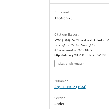
Publiceret
1984-05-28
Citation/Eksport
NTfK. (1984). Det IX nordiska kriminalistmöt
Helsingfors.
Nordisk Tidsskrift for
Kriminalvidenskab
,
71
(2), 81–82.
https://doi.org/10.7146/ntfk.v71i2.71033
Citationsformater
Nummer
Årg. 71 Nr. 2 (1984)
Sektion
Andet