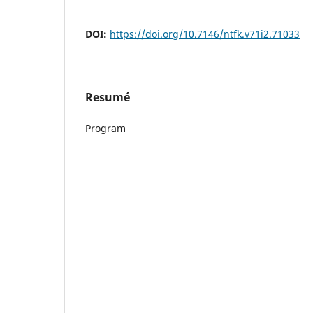
DOI:
https://doi.org/10.7146/ntfk.v71i2.71033
Resumé
Program