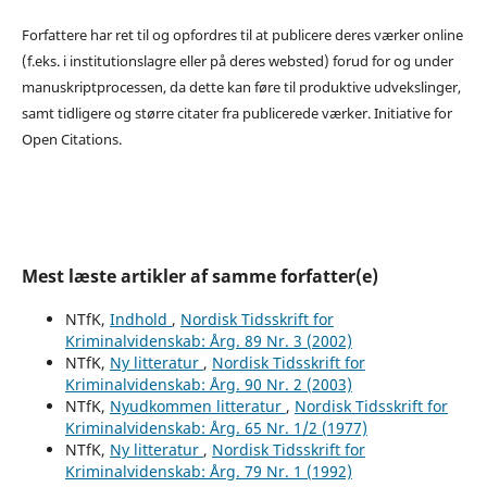
Forfattere har ret til og opfordres til at publicere deres værker online
(f.eks. i institutionslagre eller på deres websted) forud for og under
manuskriptprocessen, da dette kan føre til produktive udvekslinger,
samt tidligere og større citater fra publicerede værker. Initiative for
Open Citations.
Mest læste artikler af samme forfatter(e)
NTfK,
Indhold
,
Nordisk Tidsskrift for
Kriminalvidenskab: Årg. 89 Nr. 3 (2002)
NTfK,
Ny litteratur
,
Nordisk Tidsskrift for
Kriminalvidenskab: Årg. 90 Nr. 2 (2003)
NTfK,
Nyudkommen litteratur
,
Nordisk Tidsskrift for
Kriminalvidenskab: Årg. 65 Nr. 1/2 (1977)
NTfK,
Ny litteratur
,
Nordisk Tidsskrift for
Kriminalvidenskab: Årg. 79 Nr. 1 (1992)