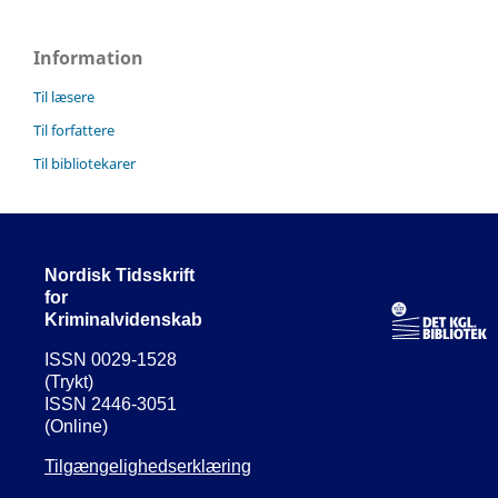
Information
Til læsere
Til forfattere
Til bibliotekarer
Nordisk Tidsskrift
for
Kriminalvidenskab
ISSN 0029-1528
(Trykt)
ISSN 2446-3051
(Online)
Tilgængelighedserklæring