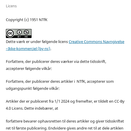
Licens
Copyright (c) 1951 NTfK
Dette værk er under følgende licens
Creative Commons Navngivelse
–Ikke-kommerciel (by-nc)
.
Forfattere, der publicerer deres værker via dette tidsskrift,
accepterer følgende vilkår:
Forfattere, der publicerer deres artikler i NTfK, accepterer som
udgangspunkt følgende vilkår:
Artikler der er publiceret fra 1/1 2024 og fremefter, er tildelt en CC-By
4.0 Licens. Dette indebærer, at
forfattere bevarer ophavsretten til deres artikler og giver tidsskriftet
ret til første publicering. Endvidere gives andre ret til at dele artiklen