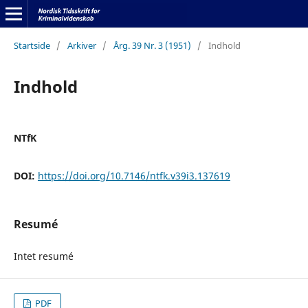
Startside
/
Arkiver
/
Årg. 39 Nr. 3 (1951)
/
Indhold
Indhold
NTfK
DOI:
https://doi.org/10.7146/ntfk.v39i3.137619
Resumé
Intet resumé
PDF