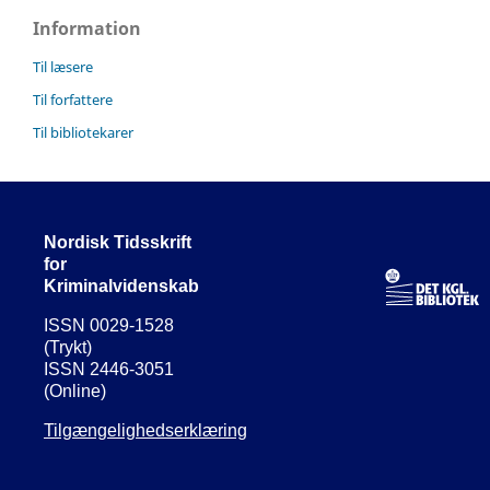
Information
Til læsere
Til forfattere
Til bibliotekarer
Nordisk Tidsskrift
for
Kriminalvidenskab
ISSN 0029-1528
(Trykt)
ISSN 2446-3051
(Online)
Tilgængelighedserklæring