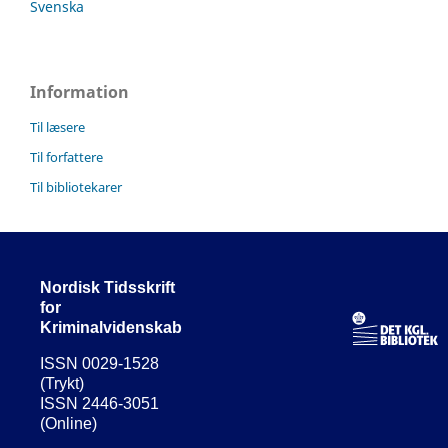
Svenska
Information
Til læsere
Til forfattere
Til bibliotekarer
Nordisk Tidsskrift
for
Kriminalvidenskab
ISSN 0029-1528
(Trykt)
ISSN 2446-3051
(Online)