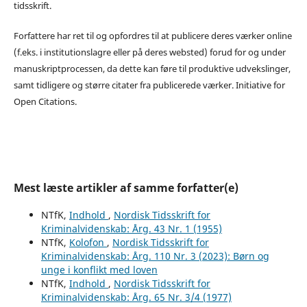
tidsskrift.
Forfattere har ret til og opfordres til at publicere deres værker online
(f.eks. i institutionslagre eller på deres websted) forud for og under
manuskriptprocessen, da dette kan føre til produktive udvekslinger,
samt tidligere og større citater fra publicerede værker. Initiative for
Open Citations.
Mest læste artikler af samme forfatter(e)
NTfK,
Indhold
,
Nordisk Tidsskrift for
Kriminalvidenskab: Årg. 43 Nr. 1 (1955)
NTfK,
Kolofon
,
Nordisk Tidsskrift for
Kriminalvidenskab: Årg. 110 Nr. 3 (2023): Børn og
unge i konflikt med loven
NTfK,
Indhold
,
Nordisk Tidsskrift for
Kriminalvidenskab: Årg. 65 Nr. 3/4 (1977)