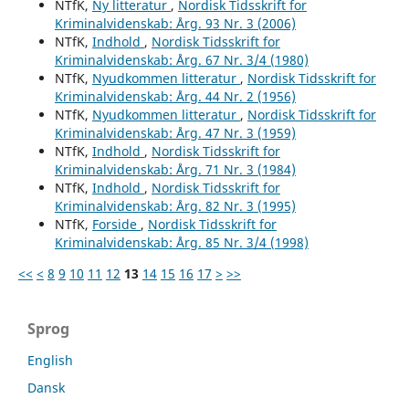
NTfK,
Ny litteratur
,
Nordisk Tidsskrift for
Kriminalvidenskab: Årg. 93 Nr. 3 (2006)
NTfK,
Indhold
,
Nordisk Tidsskrift for
Kriminalvidenskab: Årg. 67 Nr. 3/4 (1980)
NTfK,
Nyudkommen litteratur
,
Nordisk Tidsskrift for
Kriminalvidenskab: Årg. 44 Nr. 2 (1956)
NTfK,
Nyudkommen litteratur
,
Nordisk Tidsskrift for
Kriminalvidenskab: Årg. 47 Nr. 3 (1959)
NTfK,
Indhold
,
Nordisk Tidsskrift for
Kriminalvidenskab: Årg. 71 Nr. 3 (1984)
NTfK,
Indhold
,
Nordisk Tidsskrift for
Kriminalvidenskab: Årg. 82 Nr. 3 (1995)
NTfK,
Forside
,
Nordisk Tidsskrift for
Kriminalvidenskab: Årg. 85 Nr. 3/4 (1998)
<<
<
8
9
10
11
12
13
14
15
16
17
>
>>
Sprog
English
Dansk