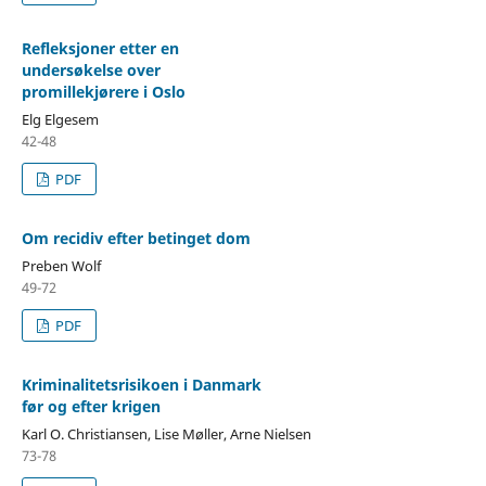
Refleksjoner etter en
undersøkelse over
promillekjørere i Oslo
Elg Elgesem
42-48
PDF
Om recidiv efter betinget dom
Preben Wolf
49-72
PDF
Kriminalitetsrisikoen i Danmark
før og efter krigen
Karl O. Christiansen, Lise Møller, Arne Nielsen
73-78