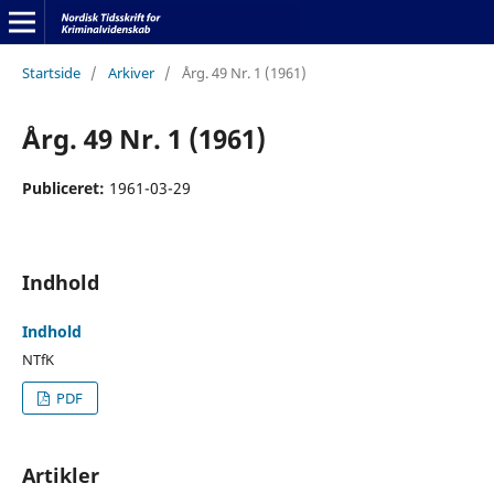
Startside
/
Arkiver
/
Årg. 49 Nr. 1 (1961)
Årg. 49 Nr. 1 (1961)
Publiceret:
1961-03-29
Indhold
Indhold
NTfK
PDF
Artikler