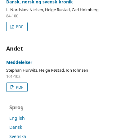
Dansk, norsk og svensk kronik
L. Nordskov Nielsen, Helge Røstad, Carl Holmberg
84-100
PDF
Andet
Meddelelser
Stephan Hurwitz, Helge Røstad, Jon Johnsen
101-102
PDF
Sprog
English
Dansk
Svenska