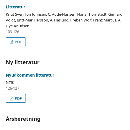
Litteratur
Knut Sveri, Jon Johnsen, C. Aude-Hansen, Hans Thornstedt, Gerhard
Voigt, Britt-Mari Persson, A. Haslund, Preben Wolf, Franz Marcus, A.
Hye-Knudsen
103-126
PDF
Ny litteratur
Nyudkommen litteratur
NTfK
126-127
PDF
Årsberetning