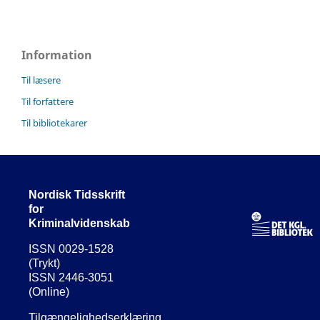
Information
Til læsere
Til forfattere
Til bibliotekarer
Nordisk Tidsskrift
for
Kriminalvidenskab
ISSN 0029-1528
(Trykt)
ISSN 2446-3051
(Online)
Tilgængelighedserklæring